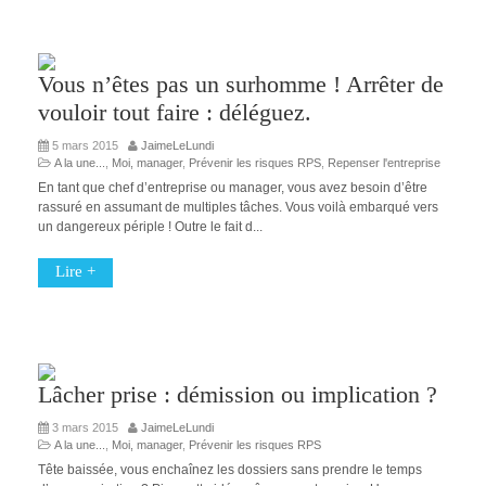
Vous n’êtes pas un surhomme ! Arrêter de
vouloir tout faire : déléguez.
5 mars 2015
JaimeLeLundi
A la une...
,
Moi, manager
,
Prévenir les risques RPS
,
Repenser l'entreprise
En tant que chef d’entreprise ou manager, vous avez besoin d’être
rassuré en assumant de multiples tâches. Vous voilà embarqué vers
un dangereux périple ! Outre le fait d...
Lire +
Lâcher prise : démission ou implication ?
3 mars 2015
JaimeLeLundi
A la une...
,
Moi, manager
,
Prévenir les risques RPS
Tête baissée, vous enchaînez les dossiers sans prendre le temps