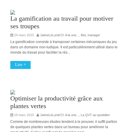
La gamification au travail pour motiver
ses troupes
24 mars 2015
JaimeLeLundi
A la une...
,
Moi, manager
La gamification consiste à transposer certaines mécaniques du jeu
dans un domaine non-ludique. Il est particulièrement utilisé dans le
monde du travail pour faciliter la rés...
Lire +
Optimiser la productivité grâce aux
plantes vertes
19 mars 2015
JaimeLeLundi
A la une...
,
La QVT au quotidien
Comme de nombreuses études tendent à le prouver, il suffit parfois
de quelques plantes vertes dans un bureau pour améliorer la