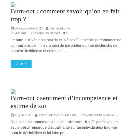
Burn-out : comment savoir qu’on en fait
trop ?
24 septembre 2015
JaimeLeLundi
A la une...
,
Prévenir les risques RPS
Le burn-out, véritable mal de ce siècle où la soif de performance ne
connaît plus de limites, a ceci de particulier qu’il se déclenche de
manière insidieuse et enferme l’...
Lire +
Burn-out : sentiment d’incompétence et
estime de soi
18 juin 2015
JaimeLeLundi
A la une...
,
Prévenir les risques RPS
Dans un environnement de travail stressant, il suffit parfois d’une
seule petite remarque disqualifiante sur un individu déjà fragilisé
pour le déstabiliser et lui faire pe...