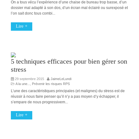
On a tous vécu l’expérience d’une chaise de bureau trop basse, d’un
dossier mal adapté à son dos, d’un écran mal éclairé ou surexposé et
l’on sait donc tous combi...
Lire +
5 techniques efficaces pour bien gérer son
stress
29 septembre 2015
JaimeLeLundi
A la une...
,
Prévenir les risques RPS
L’une des caractéristiques principales (et malignes) du stress est de
réussir à nous faire penser qu’il n’y a pas moyen d’y échapper, il
s’empare de nous progressivem...
Lire +