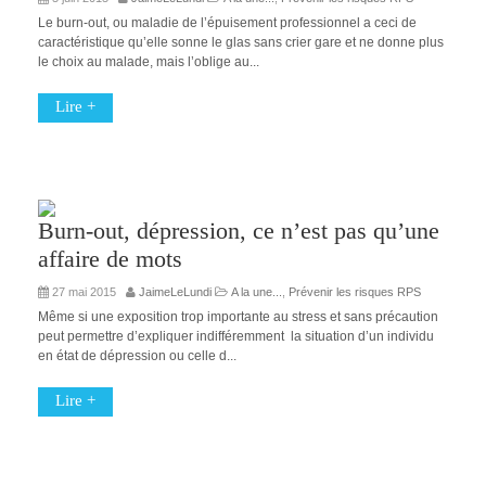
Le burn-out, ou maladie de l’épuisement professionnel a ceci de
caractéristique qu’elle sonne le glas sans crier gare et ne donne plus
le choix au malade, mais l’oblige au...
Lire +
Burn-out, dépression, ce n’est pas qu’une
affaire de mots
27 mai 2015
JaimeLeLundi
A la une...
,
Prévenir les risques RPS
Même si une exposition trop importante au stress et sans précaution
peut permettre d’expliquer indifféremment la situation d’un individu
en état de dépression ou celle d...
Lire +