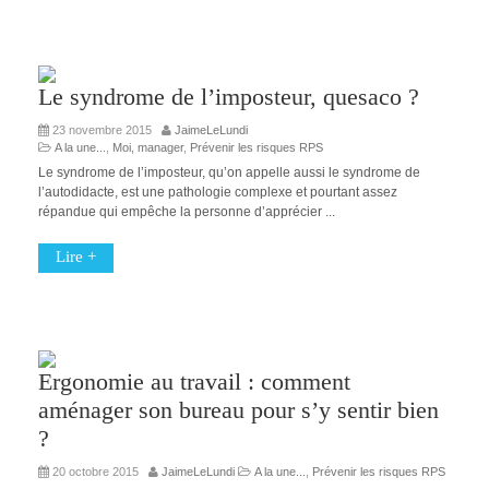
Le syndrome de l’imposteur, quesaco ?
23 novembre 2015
JaimeLeLundi
A la une...
,
Moi, manager
,
Prévenir les risques RPS
Le syndrome de l’imposteur, qu’on appelle aussi le syndrome de
l’autodidacte, est une pathologie complexe et pourtant assez
répandue qui empêche la personne d’apprécier ...
Lire +
Ergonomie au travail : comment
aménager son bureau pour s’y sentir bien
?
20 octobre 2015
JaimeLeLundi
A la une...
,
Prévenir les risques RPS