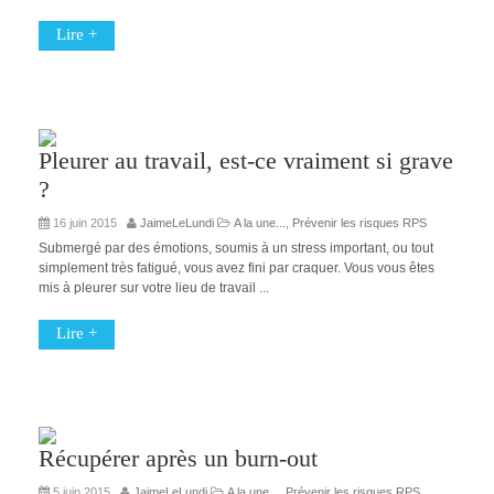
Lire +
Pleurer au travail, est-ce vraiment si grave
?
16 juin 2015
JaimeLeLundi
A la une...
,
Prévenir les risques RPS
Submergé par des émotions, soumis à un stress important, ou tout
simplement très fatigué, vous avez fini par craquer. Vous vous êtes
mis à pleurer sur votre lieu de travail ...
Lire +
Récupérer après un burn-out
5 juin 2015
JaimeLeLundi
A la une...
,
Prévenir les risques RPS