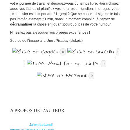
votre journée de travail et dégagez-vous du temps libre. Hiérarchisez
aussi vos tâches et planifiez vos horaires en fonction. Interrogez-vous
: ce dossier est-il important ? Urgent ? Que se passe-t-il si je ne le fais
pas immédiatement ? Enfin, dans un moment compliqué, tentez de
dédramatiser
la chose en jouant pourquoi pas de votre humour.
N’hésitez pas à évoquer vos propres expériences !
Source de l’image à la Une : Pixabay (stokpic)
0
0
0
0
A PROPOS DE L'AUTEUR
JaimeLeLundi