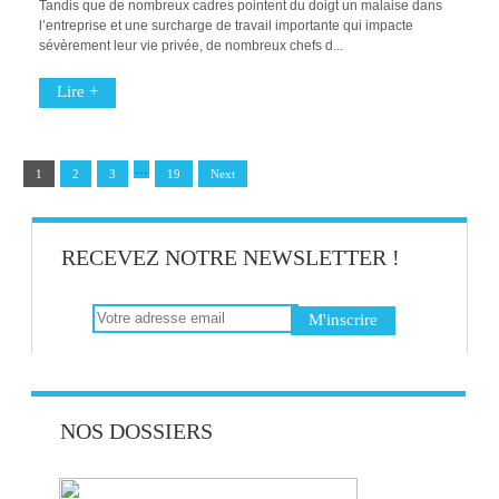
Tandis que de nombreux cadres pointent du doigt un malaise dans
l’entreprise et une surcharge de travail importante qui impacte
sévèrement leur vie privée, de nombreux chefs d...
Lire +
…
1
2
3
19
Next
RECEVEZ NOTRE NEWSLETTER !
NOS DOSSIERS