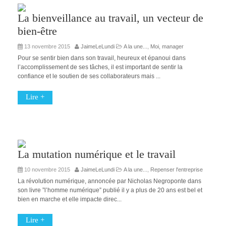
La bienveillance au travail, un vecteur de
bien-être
13 novembre 2015
JaimeLeLundi
A la une...
,
Moi, manager
Pour se sentir bien dans son travail, heureux et épanoui dans
l’accomplissement de ses tâches, il est important de sentir la
confiance et le soutien de ses collaborateurs mais ...
Lire +
La mutation numérique et le travail
10 novembre 2015
JaimeLeLundi
A la une...
,
Repenser l'entreprise
La révolution numérique, annoncée par Nicholas Negroponte dans
son livre ”l’homme numérique” publié il y a plus de 20 ans est bel et
bien en marche et elle impacte direc...
Lire +