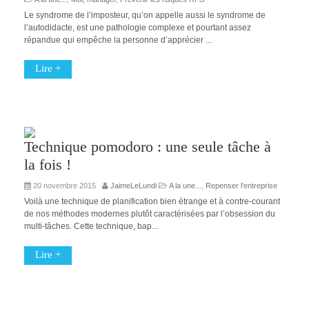
Le syndrome de l’imposteur, qu’on appelle aussi le syndrome de
l’autodidacte, est une pathologie complexe et pourtant assez
répandue qui empêche la personne d’apprécier ...
Lire +
Technique pomodoro : une seule tâche à
la fois !
20 novembre 2015
JaimeLeLundi
A la une...
,
Repenser l'entreprise
Voilà une technique de planification bien étrange et à contre-courant
de nos méthodes modernes plutôt caractérisées par l’obsession du
multi-tâches. Cette technique, bap...
Lire +