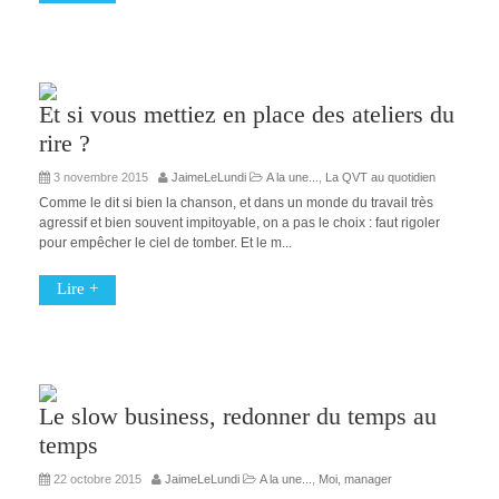
Et si vous mettiez en place des ateliers du
rire ?
3 novembre 2015
JaimeLeLundi
A la une...
,
La QVT au quotidien
Comme le dit si bien la chanson, et dans un monde du travail très
agressif et bien souvent impitoyable, on a pas le choix : faut rigoler
pour empêcher le ciel de tomber. Et le m...
Lire +
Le slow business, redonner du temps au
temps
22 octobre 2015
JaimeLeLundi
A la une...
,
Moi, manager