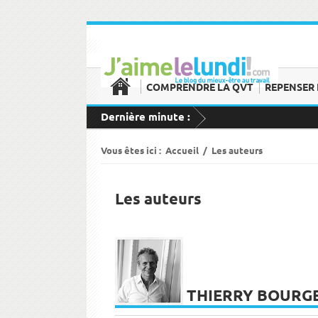
COMPRENDRE LA QVT
REPENSER 
Dernière minute :
Vous êtes ici :
Accueil
/
Les auteurs
Les auteurs
THIERRY BOURG