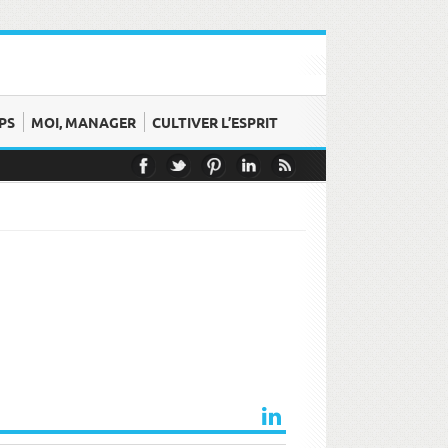
PS
MOI, MANAGER
CULTIVER L’ESPRIT
ss et émotions
bon moment !