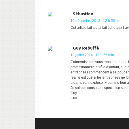
Sébastien
10 décembre 2013 - 12 h 55 min
Cet article fait tout à fait écho aux 
Guy Rebuffé
12 juillet 2014 - 13 h 56 min
J’aimerais bien vous rencontrer tous l
professionnelle et rôle d’aidant, que
entreprises commencent à se bouger u
réalité est que si les entreprises ne 
aidants va « exploser » comme leur abs
Je suis un consultant spécialisé sur l
Guy
Guy