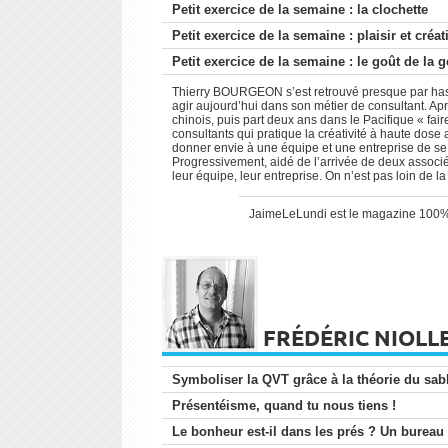
Petit exercice de la semaine : la clochette
Petit exercice de la semaine : plaisir et créati
Petit exercice de la semaine : le goût de la g
Thierry BOURGEON s’est retrouvé presque par hasard 
agir aujourd’hui dans son métier de consultant. Apr
chinois, puis part deux ans dans le Pacifique « fair
consultants qui pratique la créativité à haute dose 
donner envie à une équipe et une entreprise de se t
Progressivement, aidé de l’arrivée de deux associés,
leur équipe, leur entreprise. On n’est pas loin de la q
JaimeLeLundi est le magazine 100% dé
FRÉDÉRIC NIOLL
Symboliser la QVT grâce à la théorie du sabl
Présentéisme, quand tu nous tiens !
Le bonheur est-il dans les prés ? Un bureau