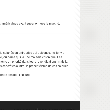
ises américaines ayant superformées le marché.
e salariés en entreprise qui doivent concilier vie
pé, ou parce qu’il a une maladie chronique. Les
ème en priorité dans leurs revendications, mais la
es concrètes à faire, le présentéisme de ces salariés-
 entre ces deux cultures.