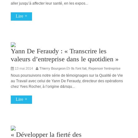
aller jusqu’à affecter leur santé, en les expos...
Lire +
Yann De Feraudy : « Transcrire les
valeurs d’entreprise dans le quotidien »
13 mai 2014
Thierry Bourgeon
Ils l'ont fait
,
Repenser l'entreprise
Nous poursuivons notre série de témoignages sur la Qualité de Vie
au Travail avec celui de Yann De Feraudy, directeur des opérations
chez Yves Rocher, à l’origine d&rsqu...
Lire +
« Développer la fierté des