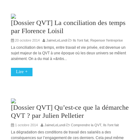
[Dossier QVT] La conciliation des temps
par Florence Loisil
20 octobre 2014
JaimeLeLundi
Ils l'ont fait
,
Repenser l'entreprise
La conciliation des temps, entre travail et vie privée, est devenue un
sujet majeur de la QVT à une époque où les deux univers se mêlent
aisément. On a du mal à «&nbs...
Lire +
[Dossier QVT] Qu’est-ce que la démarche
QVT ? par Julien Pelletier
1 octobre 2014
JaimeLeLundi
Comprendre la QVT
,
Ils l'ont fait
La dégradation des conditions de travail des salariés a des
conséquences sur l’engagement de ces derniers. Cela peut même