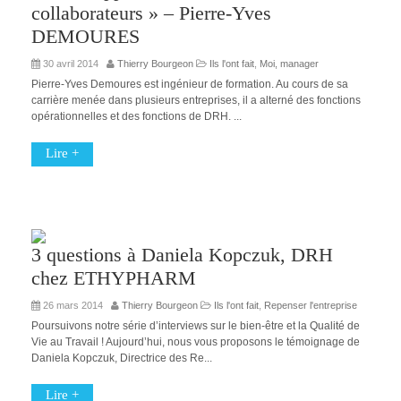
collaborateurs » – Pierre-Yves
DEMOURES
30 avril 2014
Thierry Bourgeon
Ils l'ont fait
,
Moi, manager
Pierre-Yves Demoures est ingénieur de formation. Au cours de sa
carrière menée dans plusieurs entreprises, il a alterné des fonctions
opérationnelles et des fonctions de DRH. ...
Lire +
3 questions à Daniela Kopczuk, DRH
chez ETHYPHARM
26 mars 2014
Thierry Bourgeon
Ils l'ont fait
,
Repenser l'entreprise
Poursuivons notre série d’interviews sur le bien-être et la Qualité de
Vie au Travail ! Aujourd’hui, nous vous proposons le témoignage de
Daniela Kopczuk, Directrice des Re...
Lire +