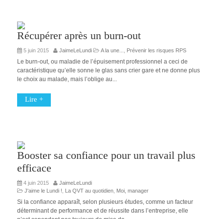
Récupérer après un burn-out
5 juin 2015
JaimeLeLundi
A la une...
,
Prévenir les risques RPS
Le burn-out, ou maladie de l’épuisement professionnel a ceci de
caractéristique qu’elle sonne le glas sans crier gare et ne donne plus
le choix au malade, mais l’oblige au...
Lire +
Booster sa confiance pour un travail plus
efficace
4 juin 2015
JaimeLeLundi
J'aime le Lundi !
,
La QVT au quotidien
,
Moi, manager
Si la confiance apparaît, selon plusieurs études, comme un facteur
déterminant de performance et de réussite dans l’entreprise, elle