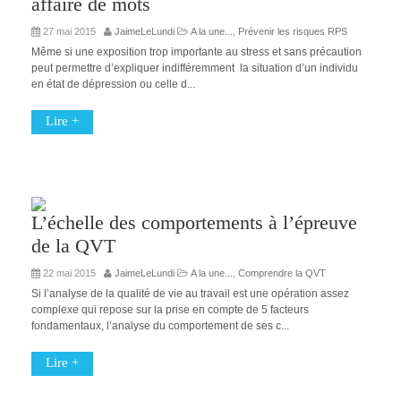
affaire de mots
27 mai 2015
JaimeLeLundi
A la une...
,
Prévenir les risques RPS
Même si une exposition trop importante au stress et sans précaution
peut permettre d’expliquer indifféremment la situation d’un individu
en état de dépression ou celle d...
Lire +
L’échelle des comportements à l’épreuve
de la QVT
22 mai 2015
JaimeLeLundi
A la une...
,
Comprendre la QVT
Si l’analyse de la qualité de vie au travail est une opération assez
complexe qui repose sur la prise en compte de 5 facteurs
fondamentaux, l’analyse du comportement de ses c...
Lire +