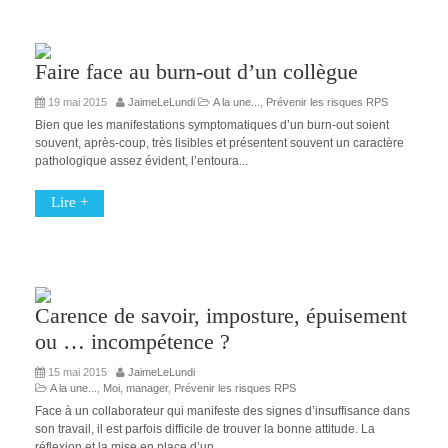
Faire face au burn-out d’un collègue
19 mai 2015
JaimeLeLundi
A la une...
,
Prévenir les risques RPS
Bien que les manifestations symptomatiques d’un burn-out soient
souvent, après-coup, très lisibles et présentent souvent un caractère
pathologique assez évident, l’entoura...
Lire +
Carence de savoir, imposture, épuisement
ou … incompétence ?
15 mai 2015
JaimeLeLundi
A la une...
,
Moi, manager
,
Prévenir les risques RPS
Face à un collaborateur qui manifeste des signes d’insuffisance dans
son travail, il est parfois difficile de trouver la bonne attitude. La
réflexion et la mise en place d’un...