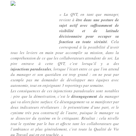
« La QVT, en tant que manager,
revient à
être dans une posture de
sujet actif avec suffisamment de
visibilité et de latitude
décisionnaire pour occuper sa
fonction en toute sérénité
. Cela
correspond à la possibilité d’avoir
tous les leviers en main pour accomplir sa mission, dans la
compréhension de ce que les collaborateurs attendent de soi. La
pire entrave à cette QVT, c’est lorsqu’il y a des
injonctions paradoxales
, lorsque l’écart entre ce que l’on attend
du manager et son quotidien est trop grand : on ne peut par
exemple pas me demander de développer mes équipes avec
autonomie, tout en enjoignant 3 reportings par semaine.
Les conséquences de ces injonctions paradoxales sont notables
: pire que la démotivation, c’est le
désengagement
du manager
qui va alors faire surface. Ce désengagement va se manifester par
deux indicateurs révélateurs : le présentéisme d’une part, et le
cynisme très peu constructif de l’autre, puisque le manager va
se dissocier du système en le critiquant. Résultat : cela nivelle
tout le système par le bas et affecte tant les collaborateurs que
l’ambiance et plus généralement, c’est toute la Qualité de Vie
au Travail qui en est touchée. »