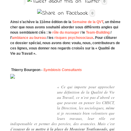
0
0
Ainsi s’achève la 11ème édition de la
Semaine de la QVT
, un thème
cher que nous avons souhaité aborder sous différents angles qui
nous semblaient clés : le
rôle du manager
/ le
Team-Building
/
l’
ambiance au bureau
/ les
risques psychosociaux
. Pour clôturer
ce dossier spécial, nous avons donc voulu, nous, contributeurs de
ces lignes, vous donner nos regards croisés sur la « Qualité de
Vie au Travail ».
Thierry Bourgeon -
Symbiosis Consultants
« Ce qui importe pour approcher
une définition de la Qualité de Vie
au Travail, ce n’est pas d’abord ce
que peuvent en penser les CHSCT,
la Direction, les sociologues, même
si je reconnais bien volontiers que
leurs travaux, leur rôle est
indispensable et permet des percées, des avancées. Mais c’est
d’
essayer de se mettre à la place de Monsieur Toutlemonde, qui