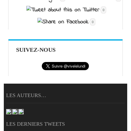
0
0
SUIVEZ-NOUS
LES AUTEURS…
LES DERNIERS TWEETS