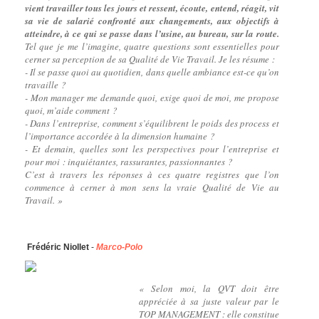
vient travailler tous les jours et ressent, écoute, entend, réagit, vit
sa vie de salarié confronté aux changements, aux objectifs à
atteindre, à ce qui se passe dans l’usine, au bureau, sur la route.
Tel que je me l’imagine, quatre questions sont essentielles pour
cerner sa perception de sa Qualité de Vie Travail. Je les résume :
- Il se passe quoi au quotidien, dans quelle ambiance est-ce qu’on
travaille ?
- Mon manager me demande quoi, exige quoi de moi, me propose
quoi, m’aide comment ?
- Dans l’entreprise, comment s’équilibrent le poids des process et
l’importance accordée à la dimension humaine ?
- Et demain, quelles sont les perspectives pour l’entreprise et
pour moi : inquiétantes, rassurantes, passionnantes ?
C’est à travers les réponses à ces quatre registres que l’on
commence à cerner à mon sens la vraie Qualité de Vie au
Travail. »
Frédéric
Niollet
-
Marco-Polo
« Selon moi, la QVT doit être
appréciée à sa juste valeur par le
TOP MANAGEMENT : elle constitue