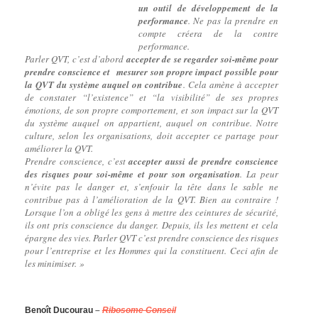
un outil de développement de la
performance
. Ne pas la prendre en
compte créera de la contre
performance.
Parler QVT, c’est d’abord
accepter de se regarder soi-même pour
prendre conscience et mesurer son propre impact possible pour
la QVT du système auquel on contribue
. Cela amène à accepter
de constater “l’existence” et “la visibilité” de ses propres
émotions, de son propre comportement, et son impact sur la QVT
du système auquel on appartient, auquel on contribue. Notre
culture, selon les organisations, doit accepter ce partage pour
améliorer la QVT.
Prendre conscience, c’est
accepter aussi de prendre conscience
des risques pour soi-même et pour son organisation
. La peur
n’évite pas le danger et, s’enfouir la tête dans le sable ne
contribue pas à l’amélioration de la QVT. Bien au contraire !
Lorsque l’on a obligé les gens à mettre des ceintures de sécurité,
ils ont pris conscience du danger. Depuis, ils les mettent et cela
épargne des vies. Parler QVT c’est prendre conscience des risques
pour l’entreprise et les Hommes qui la constituent. Ceci afin de
les minimiser. »
Benoît Ducourau
–
Ribosome Conseil