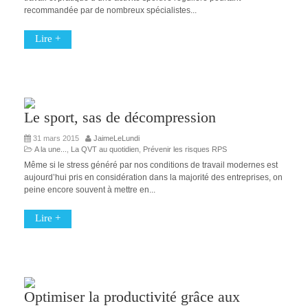
recommandée par de nombreux spécialistes...
Lire +
Le sport, sas de décompression
31 mars 2015
JaimeLeLundi
A la une...
,
La QVT au quotidien
,
Prévenir les risques RPS
Même si le stress généré par nos conditions de travail modernes est
aujourd’hui pris en considération dans la majorité des entreprises, on
peine encore souvent à mettre en...
Lire +
Optimiser la productivité grâce aux