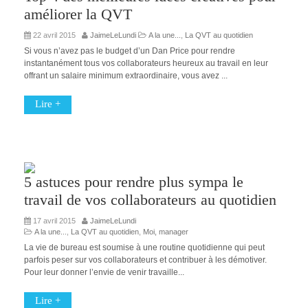
améliorer la QVT
22 avril 2015
JaimeLeLundi
A la une...
,
La QVT au quotidien
Si vous n’avez pas le budget d’un Dan Price pour rendre
instantanément tous vos collaborateurs heureux au travail en leur
offrant un salaire minimum extraordinaire, vous avez ...
Lire +
5 astuces pour rendre plus sympa le
travail de vos collaborateurs au quotidien
17 avril 2015
JaimeLeLundi
A la une...
,
La QVT au quotidien
,
Moi, manager
La vie de bureau est soumise à une routine quotidienne qui peut
parfois peser sur vos collaborateurs et contribuer à les démotiver.
Pour leur donner l’envie de venir travaille...
Lire +