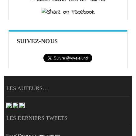
SUIVEZ-NOUS
LES AUTEURS…
LES DERNIERS TWEETS
Error:
Could not authenticate you.