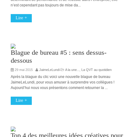
n’est cependant pas toujours de mise da...
Lire +
Blague de bureau #5 : sens dessus-
dessous
29 mai 2015
JaimeLeLundi
A la une...
,
La QVT au quotidien
Après la blague du clic voici une nouvelle blague de bureau
JaimeLeLundi, pour vous amuser à surprendre vos collègues !
Aujourd’hui nous vous présentons comment retourner la ...
Lire +
Top 4 des meilleures idées créatives pour