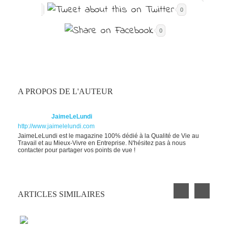
0
0
A PROPOS DE L'AUTEUR
JaimeLeLundi
http://www.jaimelelundi.com
JaimeLeLundi est le magazine 100% dédié à la Qualité de Vie au
Travail et au Mieux-Vivre en Entreprise. N'hésitez pas à nous
contacter pour partager vos points de vue !
ARTICLES SIMILAIRES
PETIT EXERCICE DE LA SEMAINE : LA
CLOCHETTE