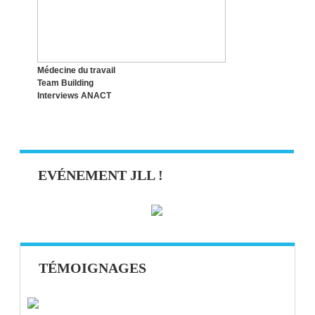
TÂCHE À LA FOIS !
Médecine du travail
Team Building
Interviews ANACT
EVÉNEMENT JLL !
TÉMOIGNAGES