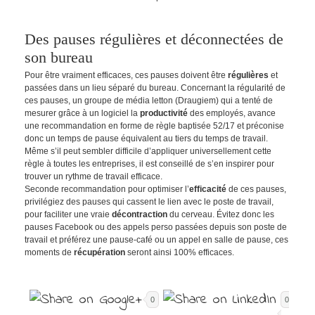
Des pauses régulières et déconnectées de
son bureau
Pour être vraiment efficaces, ces pauses doivent être
régulières
et
passées dans un lieu séparé du bureau. Concernant la régularité de
ces pauses, un groupe de média letton (Draugiem) qui a tenté de
mesurer grâce à un logiciel la
productivité
des employés, avance
une recommandation en forme de règle baptisée 52/17 et préconise
donc un temps de pause équivalent au tiers du temps de travail.
Même s’il peut sembler difficile d’appliquer universellement cette
règle à toutes les entreprises, il est conseillé de s’en inspirer pour
trouver un rythme de travail efficace.
Seconde recommandation pour optimiser l’
efficacité
de ces pauses,
privilégiez des pauses qui cassent le lien avec le poste de travail,
pour faciliter une vraie
décontraction
du cerveau. Évitez donc les
pauses Facebook ou des appels perso passées depuis son poste de
travail et préférez une pause-café ou un appel en salle de pause, ces
moments de
récupération
seront ainsi 100% efficaces.
0
0