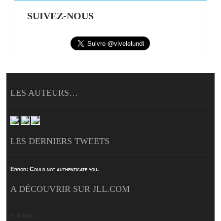
SUIVEZ-NOUS
LES AUTEURS…
LES DERNIERS TWEETS
Error:
Could not authenticate you.
A DÉCOUVRIR SUR JLL.COM
A la une…