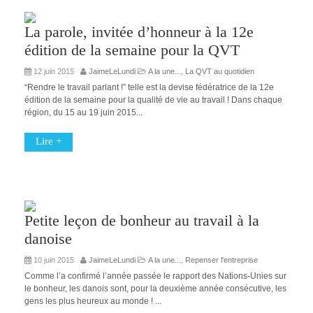
La parole, invitée d’honneur à la 12e
édition de la semaine pour la QVT
12 juin 2015
JaimeLeLundi
A la une...
,
La QVT au quotidien
“Rendre le travail parlant !” telle est la devise fédératrice de la 12e
édition de la semaine pour la qualité de vie au travail ! Dans chaque
région, du 15 au 19 juin 2015...
Lire +
Petite leçon de bonheur au travail à la
danoise
10 juin 2015
JaimeLeLundi
A la une...
,
Repenser l'entreprise
Comme l’a confirmé l’année passée le rapport des Nations-Unies sur
le bonheur, les danois sont, pour la deuxième année consécutive, les
gens les plus heureux au monde ! ...