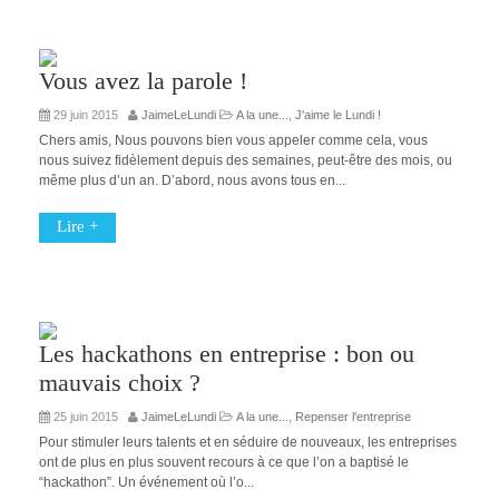
Vous avez la parole !
29 juin 2015
JaimeLeLundi
A la une...
,
J'aime le Lundi !
Chers amis, Nous pouvons bien vous appeler comme cela, vous
nous suivez fidèlement depuis des semaines, peut-être des mois, ou
même plus d’un an. D’abord, nous avons tous en...
Lire +
Les hackathons en entreprise : bon ou
mauvais choix ?
25 juin 2015
JaimeLeLundi
A la une...
,
Repenser l'entreprise
Pour stimuler leurs talents et en séduire de nouveaux, les entreprises
ont de plus en plus souvent recours à ce que l’on a baptisé le
“hackathon”. Un événement où l’o...