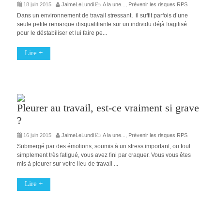
18 juin 2015
JaimeLeLundi
A la une...
,
Prévenir les risques RPS
Dans un environnement de travail stressant, il suffit parfois d’une
seule petite remarque disqualifiante sur un individu déjà fragilisé
pour le déstabiliser et lui faire pe...
Lire +
Pleurer au travail, est-ce vraiment si grave
?
16 juin 2015
JaimeLeLundi
A la une...
,
Prévenir les risques RPS
Submergé par des émotions, soumis à un stress important, ou tout
simplement très fatigué, vous avez fini par craquer. Vous vous êtes
mis à pleurer sur votre lieu de travail ...
Lire +