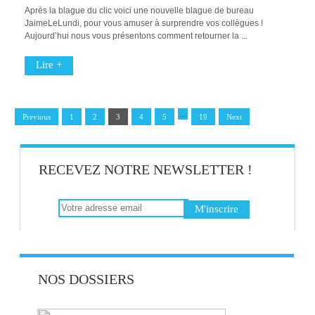
Après la blague du clic voici une nouvelle blague de bureau
JaimeLeLundi, pour vous amuser à surprendre vos collègues !
Aujourd’hui nous vous présentons comment retourner la ...
Lire +
…
Previous
1
2
3
4
5
19
Next
RECEVEZ NOTRE NEWSLETTER !
NOS DOSSIERS