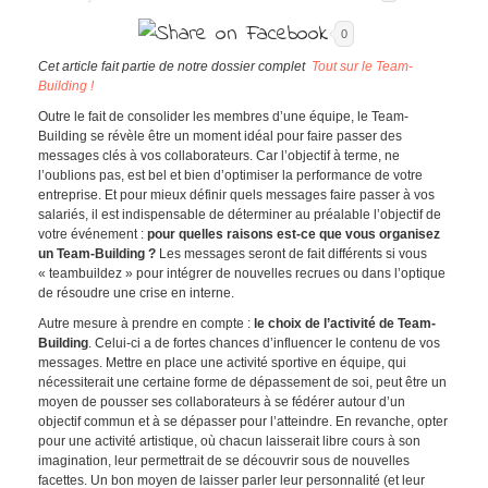
0
Cet article fait partie de notre dossier complet
Tout sur le Team-
Building !
Outre le fait de consolider les membres d’une équipe, le Team-
Building se révèle être un moment idéal pour faire passer des
messages clés à vos collaborateurs. Car l’objectif à terme, ne
l’oublions pas, est bel et bien d’optimiser la performance de votre
entreprise. Et pour mieux définir quels messages faire passer à vos
salariés, il est indispensable de déterminer au préalable l’objectif de
votre événement :
pour quelles raisons est-ce que vous organisez
un Team-Building ?
Les messages seront de fait différents si vous
« teambuildez » pour intégrer de nouvelles recrues ou dans l’optique
de résoudre une crise en interne.
Autre mesure à prendre en compte :
le choix de l’activité de Team-
Building
. Celui-ci a de fortes chances d’influencer le contenu de vos
messages. Mettre en place une activité sportive en équipe, qui
nécessiterait une certaine forme de dépassement de soi, peut être un
moyen de pousser ses collaborateurs à se fédérer autour d’un
objectif commun et à se dépasser pour l’atteindre. En revanche, opter
pour une activité artistique, où chacun laisserait libre cours à son
imagination, leur permettrait de se découvrir sous de nouvelles
facettes. Un bon moyen de laisser parler leur personnalité (et leur