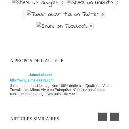
0
0
0
0
A PROPOS DE L'AUTEUR
JaimeLeLundi
http://www.jaimelelundi.com
JaimeLeLundi est le magazine 100% dédié à la Qualité de Vie au
Travail et au Mieux-Vivre en Entreprise. N'hésitez pas à nous
contacter pour partager vos points de vue !
ARTICLES SIMILAIRES
LA BIENVEILLANCE AU TRAVAIL, UN