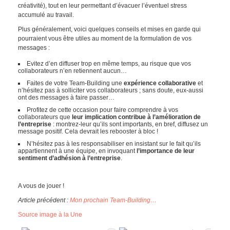
créativité), tout en leur permettant d’évacuer l’éventuel stress
accumulé au travail.
Plus généralement, voici quelques conseils et mises en garde qui
pourraient vous être utiles au moment de la formulation de vos
messages :
Evitez d’en diffuser trop en même temps, au risque que vos
collaborateurs n’en retiennent aucun…
Faites de votre Team-Building une
expérience collaborative
et
n’hésitez pas à solliciter vos collaborateurs ; sans doute, eux-aussi
ont des messages à faire passer…
Profitez de cette occasion pour faire comprendre à vos
collaborateurs que
leur implication contribue à l’amélioration de
l’entreprise
: montrez-leur qu’ils sont importants, en bref, diffusez un
message positif. Cela devrait les rebooster à bloc !
N’hésitez pas à les responsabiliser en insistant sur le fait qu’ils
appartiennent à une équipe, en invoquant
l’importance de leur
sentiment d’adhésion à l’entreprise
.
A vous de jouer !
Article précédent :
Mon prochain Team-Building…
Source image à la Une