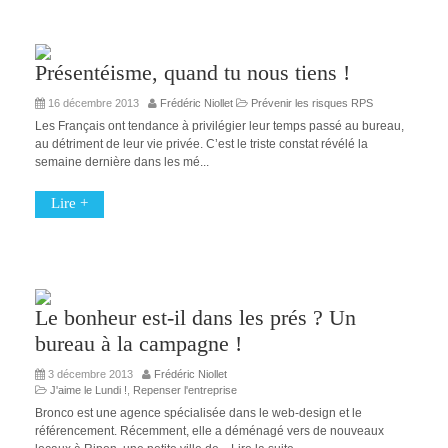
Présentéisme, quand tu nous tiens !
16 décembre 2013
Frédéric Niollet
Prévenir les risques RPS
Les Français ont tendance à privilégier leur temps passé au bureau,
au détriment de leur vie privée. C’est le triste constat révélé la
semaine dernière dans les mé...
Lire +
Le bonheur est-il dans les prés ? Un
bureau à la campagne !
3 décembre 2013
Frédéric Niollet
J'aime le Lundi !
,
Repenser l'entreprise
Bronco est une agence spécialisée dans le web-design et le
référencement. Récemment, elle a déménagé vers de nouveaux