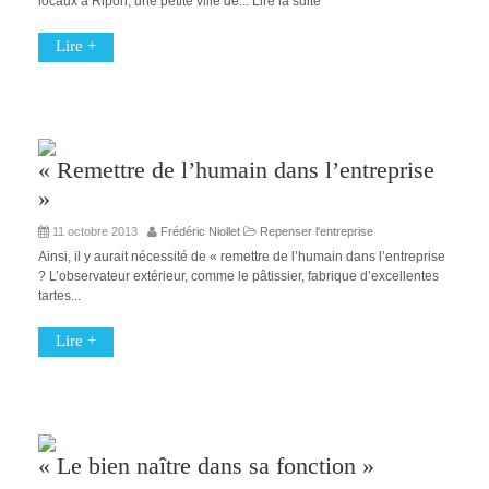
locaux à Ripon, une petite ville de... Lire la suite
Lire +
« Remettre de l’humain dans l’entreprise
»
11 octobre 2013
Frédéric Niollet
Repenser l'entreprise
Ainsi, il y aurait nécessité de « remettre de l’humain dans l’entreprise
? L’observateur extérieur, comme le pâtissier, fabrique d’excellentes
tartes...
Lire +
« Le bien naître dans sa fonction »