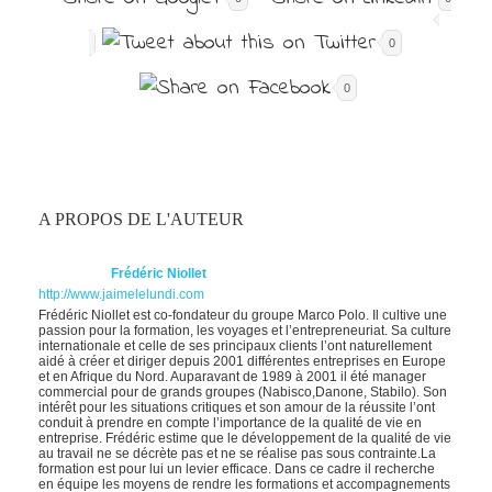
0
0
A PROPOS DE L'AUTEUR
Frédéric Niollet
http://www.jaimelelundi.com
Frédéric Niollet est co-fondateur du groupe Marco Polo. Il cultive une
passion pour la formation, les voyages et l’entrepreneuriat. Sa culture
internationale et celle de ses principaux clients l’ont naturellement
aidé à créer et diriger depuis 2001 différentes entreprises en Europe
et en Afrique du Nord. Auparavant de 1989 à 2001 il été manager
commercial pour de grands groupes (Nabisco,Danone, Stabilo). Son
intérêt pour les situations critiques et son amour de la réussite l’ont
conduit à prendre en compte l’importance de la qualité de vie en
entreprise. Frédéric estime que le développement de la qualité de vie
au travail ne se décrète pas et ne se réalise pas sous contrainte.La
formation est pour lui un levier efficace. Dans ce cadre il recherche
en équipe les moyens de rendre les formations et accompagnements