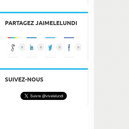
PARTAGEZ JAIMELELUNDI
0
0
0
0
SUIVEZ-NOUS