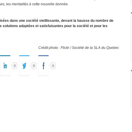
ises, les mentalités à cette nouvelle donnée.
sées dans une société vieillissante, devant la hausse du nombre de
s solutions adaptées et satisfaisantes pour la société et pour les
Crédit photo : Flickr / Société de la SLA du Quebec
0
0
0