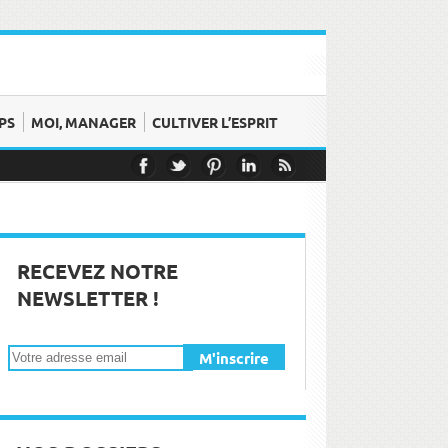
PS
MOI, MANAGER
CULTIVER L’ESPRIT
 émotions
oment !
RECEVEZ NOTRE
NEWSLETTER !