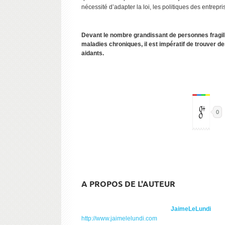
nécessité d’adapter la loi, les politiques des entrepr
Devant le nombre grandissant de personnes fragili
maladies chroniques, il est impératif de trouver de
aidants.
0
A PROPOS DE L'AUTEUR
JaimeLeLundi
http://www.jaimelelundi.com