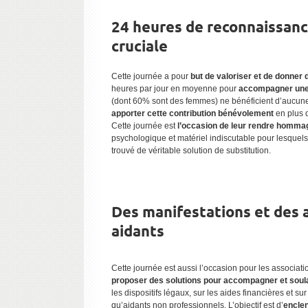
24 heures de reconnaissanc
cruciale
Cette journée a pour
but de valoriser et de donner d
heures par jour en moyenne pour
accompagner une 
(dont 60% sont des femmes) ne bénéficient d’aucune 
apporter cette contribution bénévolement
en plus d
Cette journée est
l’occasion de leur rendre homma
psychologique et matériel indiscutable pour lesquels ni 
trouvé de véritable solution de substitution.
Des manifestations et des a
aidants
Cette journée est aussi l’occasion pour les associatio
proposer des solutions pour accompagner et soula
les dispositifs légaux, sur les aides financières et 
qu’aidants non professionnels. L’objectif est d’
enclen