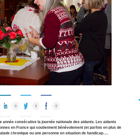
0
0
0
me année consécutive la journée nationale des aidants. Les aidants
onnes en France qui soutiennent bénévolement (et parfois en plus de
n malade chronique ou une personne en situation de handicap….