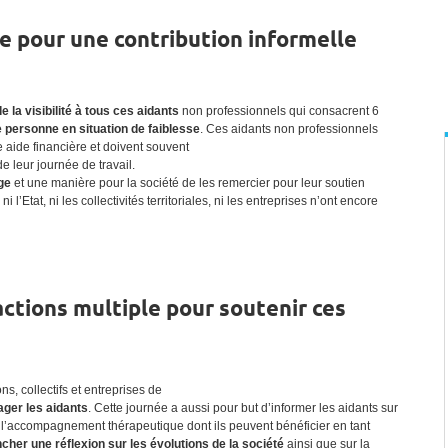
e pour une contribution informelle
e la visibilité à tous ces aidants
non professionnels qui consacrent 6
personne en situation de faiblesse
. Ces aidants non professionnels
aide financière et doivent souvent
e leur journée de travail.
ge
et une manière pour la société de les remercier pour leur soutien
l’Etat, ni les collectivités territoriales, ni les entreprises n’ont encore
ctions multiple pour soutenir ces
ns, collectifs et entreprises de
ger les aidants
. Cette journée a aussi pour but d’informer les aidants sur
sur l’accompagnement thérapeutique dont ils peuvent bénéficier en tant
cher une réflexion sur les évolutions de la société
ainsi que sur la