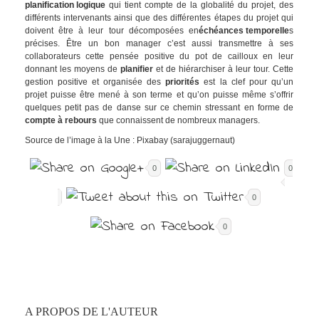
planification logique
qui tient compte de la globalité du projet, des
différents intervenants ainsi que des différentes étapes du projet qui
doivent être à leur tour décomposées en
échéances temporelle
s
précises. Être un bon manager c’est aussi transmettre à ses
collaborateurs cette pensée positive du pot de cailloux en leur
donnant les moyens de
planifier
et de hiérarchiser à leur tour. Cette
gestion positive et organisée des
priorités
est la clef pour qu’un
projet puisse être mené à son terme et qu’on puisse même s’offrir
quelques petit pas de danse sur ce chemin stressant en forme de
compte à rebours
que connaissent de nombreux managers.
Source de l’image à la Une : Pixabay (sarajuggernaut)
0
0
0
0
A PROPOS DE L'AUTEUR