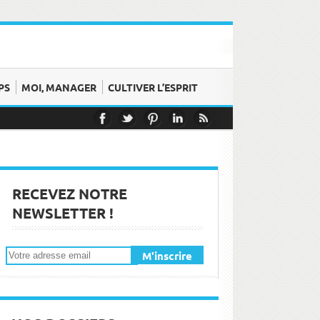
PS
MOI, MANAGER
CULTIVER L’ESPRIT
t émotions
moment !
RECEVEZ NOTRE
NEWSLETTER !