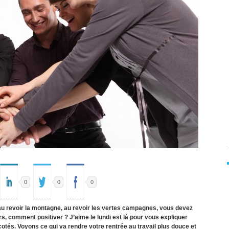
0
0
0
r, au revoir la montagne, au revoir les vertes campagnes, vous devez
ors, comment positiver ? J’aime le lundi est là pour vous expliquer
cotés. Voyons ce qui va rendre votre rentrée au travail plus douce et