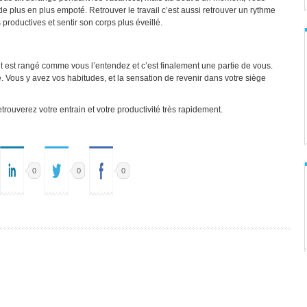
 plus en plus empoté. Retrouver le travail c’est aussi retrouver un rythme
 productives et sentir son corps plus éveillé.
ut est rangé comme vous l’entendez et c’est finalement une partie de vous.
. Vous y avez vos habitudes, et la sensation de revenir dans votre siège
trouverez votre entrain et votre productivité très rapidement.
0
0
0