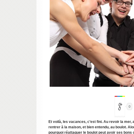
0
Et voilà, les vacances, c’est fini. Au revoir la me
rentrer à la maison, et bien entendu, au boulot. Al
pourquoi réattaquer le boulot peut avoir ses bons 