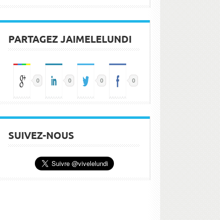
PARTAGEZ JAIMELELUNDI
0
0
0
0
SUIVEZ-NOUS