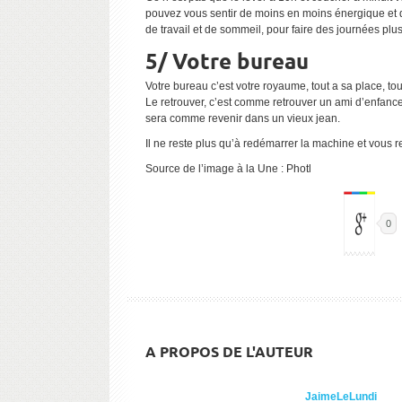
pouvez vous sentir de moins en moins énergique et de
de travail et de sommeil, pour faire des journées plus
5/ Votre bureau
Votre bureau c’est votre royaume, tout a sa place, to
Le retrouver, c’est comme retrouver un ami d’enfance
sera comme revenir dans un vieux jean.
Il ne reste plus qu’à redémarrer la machine et vous re
Source de l’image à la Une : Photl
0
A PROPOS DE L'AUTEUR
JaimeLeLundi