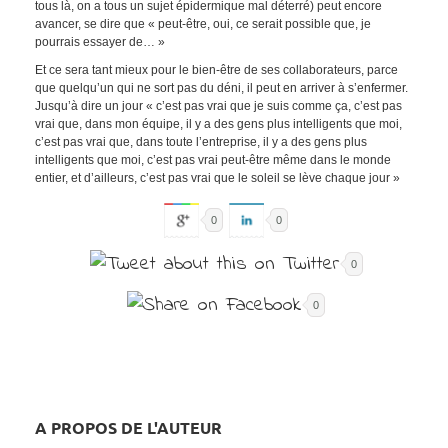
tous là, on a tous un sujet épidermique mal déterré) peut encore
avancer, se dire que « peut-être, oui, ce serait possible que, je
pourrais essayer de… »
Et ce sera tant mieux pour le bien-être de ses collaborateurs, parce
que quelqu’un qui ne sort pas du déni, il peut en arriver à s’enfermer.
Jusqu’à dire un jour « c’est pas vrai que je suis comme ça, c’est pas
vrai que, dans mon équipe, il y a des gens plus intelligents que moi,
c’est pas vrai que, dans toute l’entreprise, il y a des gens plus
intelligents que moi, c’est pas vrai peut-être même dans le monde
entier, et d’ailleurs, c’est pas vrai que le soleil se lève chaque jour »
0
0
0
0
A PROPOS DE L'AUTEUR