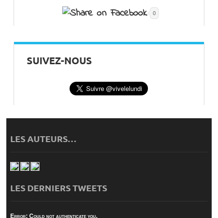
0
SUIVEZ-NOUS
LES AUTEURS…
LES DERNIERS TWEETS
Error:
Could not authenticate you.