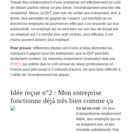
Travail des collaborateurs d’une entreprise ont effectivement un coût
de départ, parfois même un peu élevé, l’investissement sera très vite
rentabilisé. Mieux, la QVT, bien loin de coûter aux entreprises, doit, à
terme, leur permettre de gagner de l’argent. Les bienfaits qu’en
tireront les employés ne pourront en effet que s’en ressentir sur leur
productivité. Un employé qui se sent bien sur son lieu de travail est
un employé qui s’y montre plus actif, et donc, plus efficace, il est
moins souvent absent, plus impliqué…
Pour preuve
, différentes études ont d’ores et déjà démontré les
manques à gagner pour les entreprises, que la QVT peut très
facilement combler. On retiendra notamment l’évaluation faite par
l’
INRS
, qui estime que le coût annuel du stress professionnel en
France peut aller jusqu’à 3 milliards d’euros. De quoi faire réfléchir à
l’utilité de l’investissement de départ….
Idée reçue n°2 : Mon entreprise
fonctionne déjà très bien comme ça
Ce qu’on croit
: Un taux
d’absentéisme relativement
faible, des employés qui ne
se plaignent pas, et des
résultats satisfaisants. Pas