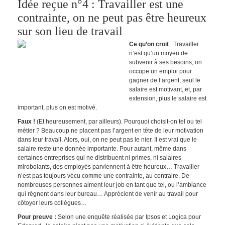
Idée reçue n°4 : Travailler est une
contrainte, on ne peut pas être heureux
sur son lieu de travail
Ce qu’on croit
: Travailler
n’est qu’un moyen de
subvenir à ses besoins, on
occupe un emploi pour
gagner de l’argent, seul le
salaire est motivant, et, par
extension, plus le salaire est
important, plus on est motivé.
Faux !
(Et heureusement, par ailleurs). Pourquoi choisit-on tel ou tel
métier ? Beaucoup ne placent pas l’argent en tête de leur motivation
dans leur travail. Alors, oui, on ne peut pas le nier. Il est vrai que le
salaire reste une donnée importante. Pour autant, même dans
certaines entreprises qui ne distribuent ni primes, ni salaires
mirobolants, des employés parviennent à être heureux… Travailler
n’est pas toujours vécu comme une contrainte, au contraire. De
nombreuses personnes aiment leur job en tant que tel, ou l’ambiance
qui règnent dans leur bureau… Apprécient de venir au travail pour
côtoyer leurs collègues…
Pour preuve :
Selon une enquête réalisée par Ipsos et Logica pour