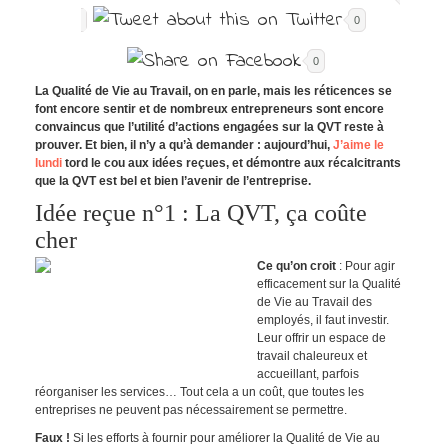
0
0
La Qualité de Vie au Travail, on en parle, mais les réticences se
font encore sentir et de nombreux entrepreneurs sont encore
convaincus que l’utilité d’actions engagées sur la QVT reste à
prouver. Et bien, il n’y a qu’à demander : aujourd’hui,
J’aime le
lundi
tord le cou aux idées reçues, et démontre aux récalcitrants
que la QVT est bel et bien l’avenir de l’entreprise.
Idée reçue n°1 : La QVT, ça coûte
cher
Ce qu’on croit
: Pour agir
efficacement sur la Qualité
de Vie au Travail des
employés, il faut investir.
Leur offrir un espace de
travail chaleureux et
accueillant, parfois
réorganiser les services… Tout cela a un coût, que toutes les
entreprises ne peuvent pas nécessairement se permettre.
Faux !
Si les efforts à fournir pour améliorer la Qualité de Vie au