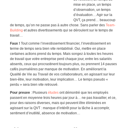
mise en place, un temps
d’observation, un temps
d’évaluation… Agir sur la
QVT, ça prend… beaucoup
de temps, qu’on ne passe pas à autre chose. Sans parler des
Team-
Building
et autres divertissements qui se déroulent sur le temps de
travail…
Faux !
Tout comme l’investissement financier, l’investissement en
terme de temps sera bien vite rentabilisé. Oui, mettre en place
certaines actions prend du temps. Mais songez à toutes les heures
de travail que votre entreprise perd chaque jour, entre les salariés
absents, ceux qui procrastinent toujours plus, ou prennent 14 pauses
cafés journalières par manque de motivation. En améliorant la
Qualité de Vie au Travail de vos collaborateurs, en agissant sur leur
bien-être, leur motivation, leur implication… Le temps pseudo «
perdu » sera bien vite retrouvé.
Pour preuve
: Plusieurs
études
ont démontré que les employés
passent en moyenne trois heures par jour à… ne pas travailler, et ce,
pour des raisons diverses, mais qui peuvent être éliminées en
agissant sur la QVT : manque d’intérêt pour la tâche à accomplir,
sentiment d’inutilité, absence de motivation…