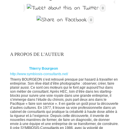
0
0
A PROPOS DE L'AUTEUR
Thierry Bourgeon
http://www.symbiosis-consultants.net/
Thierry BOURGEON s’est retrouvé presque par hasard à travailler en
entreprise. Son rêve était d’être photographe : observer, créer, faire
plaisir aussi. Ce sont ces moteurs qui le font agir aujourd’hui dans
son métier de consultant. Après HEC, loin d’être dans les starting-
blocks pour suivre une voie royale dans une grande entreprise, il
s’immerge dans l’étude du chinois, puis part deux ans dans le
Pacifique « faire son service ». Il en garde un goût pour la découverte
d’autres cultures. En 1977, Il trouve sa voie professionnelle dans un
cabinet de consultants qui pratique la créativité à haute dose alliée à
la rigueur et à l’exigence. Depuis cette découverte, il invente de
nouvelles manières de former, de faire un diagnostic, de donner
envie à une équipe et une entreprise de se transformer, de construire.
Il crée SYMBIOSIS-Consultants en 1986, avec la volonté de