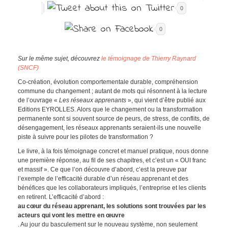
0
0
Sur le même sujet, découvrez
le témoignage de Thierry Raynard
(SNCF)
Co-création, évolution comportementale durable, compréhension
commune du changement ; autant de mots qui résonnent à la lecture
de l’ouvrage «
Les réseaux apprenants
», qui vient d’être publié aux
Editions EYROLLES. Alors que le changement ou la transformation
permanente sont si souvent source de peurs, de stress, de conflits, de
désengagement, les réseaux apprenants seraient-ils une nouvelle
piste à suivre pour les pilotes de transformation ?
Le livre, à la fois témoignage concret et manuel pratique, nous donne
une première réponse, au fil de ses chapitres, et c’est un « OUI franc
et massif ». Ce que l’on découvre d’abord, c’est la preuve par
l’exemple de l’efficacité durable d’un réseau apprenant et des
bénéfices que les collaborateurs impliqués, l’entreprise et les clients
en retirent. L’efficacité d’abord :
au cœur du réseau apprenant, les solutions sont trouvées par les
acteurs qui vont les mettre en œuvre
. Au jour du basculement sur le nouveau système, non seulement