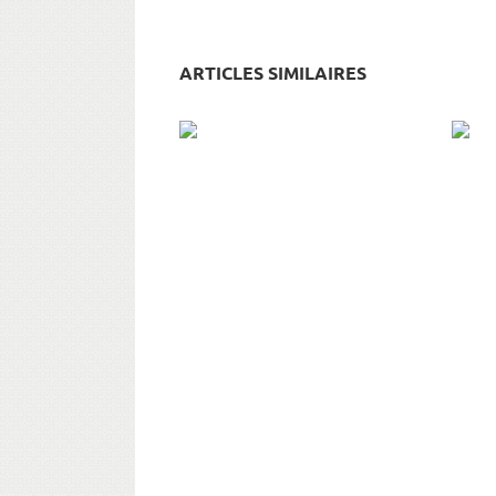
ARTICLES SIMILAIRES
PE
SE DIRE BONJOUR