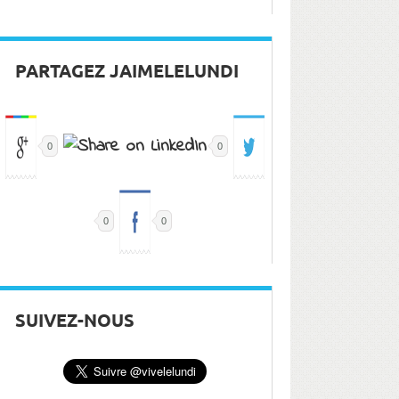
PARTAGEZ JAIMELELUNDI
0
0
0
0
SUIVEZ-NOUS