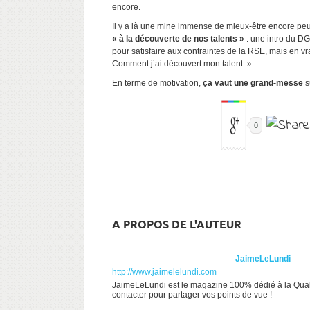
encore.
Il y a là une mine immense de mieux-être encore peu
« à la découverte de nos talents »
: une intro du D
pour satisfaire aux contraintes de la RSE, mais en vr
Comment j’ai découvert mon talent. »
En terme de motivation,
ça vaut une grand-messe
s
0
A PROPOS DE L'AUTEUR
JaimeLeLundi
http://www.jaimelelundi.com
JaimeLeLundi est le magazine 100% dédié à la Qualit
contacter pour partager vos points de vue !