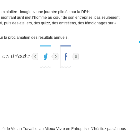
 exploitée : imaginez une journée pilotée par la DRH
G montrant qu’il met l’homme au cœur de son entreprise, pas seulement
ai, puis des ateliers, des quizz, des entretiens, des témoignages sur «
ur la proclamation des résultats annuels.
0
0
0
é de Vie au Travail et au Mieux-Vivre en Entreprise. N'hésitez pas à nous