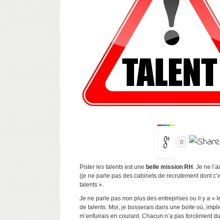
0
Pister les talents est une
belle mission RH
. Je ne l’
(je ne parle pas des cabinets de recrutement dont c’e
talents ».
Je ne parle pas non plus des entreprises ou il y a « l
de talents. Moi, je bosserais dans une boite où, impli
m’enfuirais en courant. Chacun n’a pas forcément du