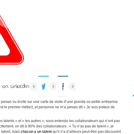
0
0
0
ai jamais vu écrite sur une carte de visite d’une grande ou petite entreprise
st le premier métier), et personne ne m’a jamais dit « Je suis pisteur de
es talents » et « les autres », sous-entendu les collaborateurs qui n’ont pas
citement, on dit à 90% des collaborateurs : « Tu n’as pas de talent », je
 talent, mais
chacun a un talent
qu’il n’a d’ailleurs peut-être pas découvert