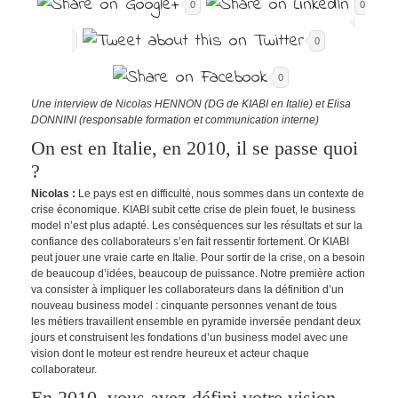
0
0
0
0
Une interview de Nicolas HENNON (DG de KIABI en Italie) et Elisa
DONNINI (responsable formation et communication interne)
On est en Italie, en 2010, il se passe quoi
?
Nicolas :
Le pays est en difficulté, nous sommes dans un contexte de
crise économique. KIABI subit cette crise de plein fouet, le business
model n’est plus adapté. Les conséquences sur les résultats et sur la
confiance des collaborateurs s’en fait ressentir fortement. Or KIABI
peut jouer une vraie carte en Italie. Pour sortir de la crise, on a besoin
de beaucoup d’idées, beaucoup de puissance. Notre première action
va consister à impliquer les collaborateurs dans la définition d’un
nouveau business model : cinquante personnes venant de tous
les métiers travaillent ensemble en pyramide inversée pendant deux
jours et construisent les fondations d’un business model avec une
vision dont le moteur est rendre heureux et acteur chaque
collaborateur.
En 2010, vous avez défini votre vision,