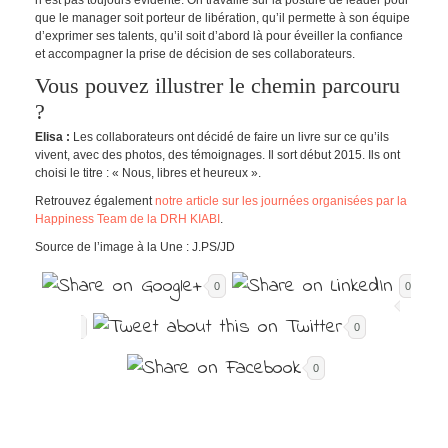
que le manager soit porteur de libération, qu’il permette à son équipe
d’exprimer ses talents, qu’il soit d’abord là pour éveiller la confiance
et accompagner la prise de décision de ses collaborateurs.
Vous pouvez illustrer le chemin parcouru
?
Elisa :
Les collaborateurs ont décidé de faire un livre sur ce qu’ils
vivent, avec des photos, des témoignages. Il sort début 2015. Ils ont
choisi le titre : « Nous, libres et heureux ».
Retrouvez également
notre article sur les journées organisées par la
Happiness Team de la DRH KIABI
.
Source de l’image à la Une : J.PS/JD
0
0
0
0