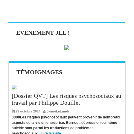
EVÉNEMENT JLL !
TÉMOIGNAGES
[Dossier QVT] Les risques psychosociaux au
travail par Philippe Douillet
29 octobre 2014
JaimeLeLundi
0000Les risques psychosociaux peuvent provenir de nombreux
aspects de la vie en entreprise. Burnout, dépression ou même
suicide sont parmi les traductions de problèmes
psychosociaux...
Lire la suite