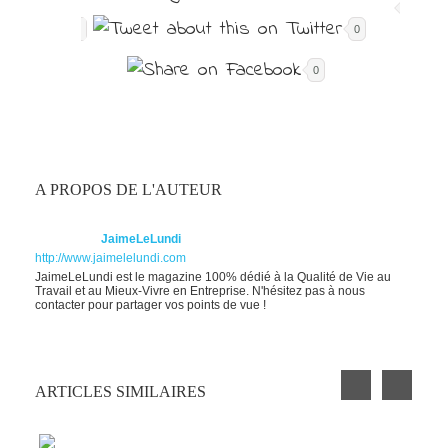
0
0
A PROPOS DE L'AUTEUR
JaimeLeLundi
http://www.jaimelelundi.com
JaimeLeLundi est le magazine 100% dédié à la Qualité de Vie au
Travail et au Mieux-Vivre en Entreprise. N'hésitez pas à nous
contacter pour partager vos points de vue !
ARTICLES SIMILAIRES
PETIT EXERCICE DE LA SEMAINE : LA
CLOCHETTE