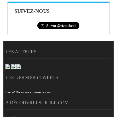
SUIVEZ-NOUS
LES AUTEURS…
LES DERNIERS TWEETS
Error:
Could not authenticate you.
A DÉCOUVRIR SUR JLL.COM
A la une…