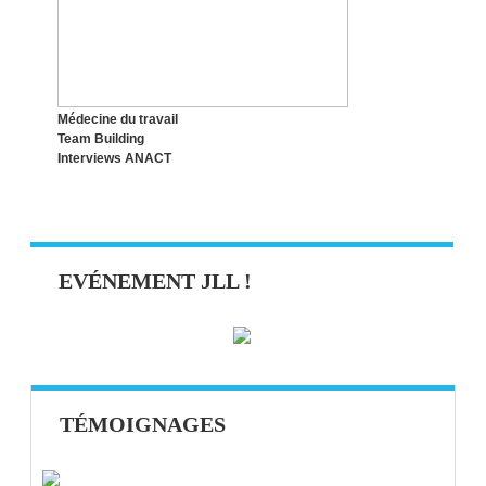
TECHNIQUE POMODORO : UNE SEULE
TÂCHE À LA FOIS !
Médecine du travail
Team Building
Interviews ANACT
EVÉNEMENT JLL !
TÉMOIGNAGES