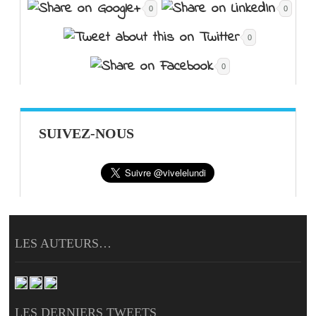
0
0
0
0
SUIVEZ-NOUS
LES AUTEURS…
LES DERNIERS TWEETS