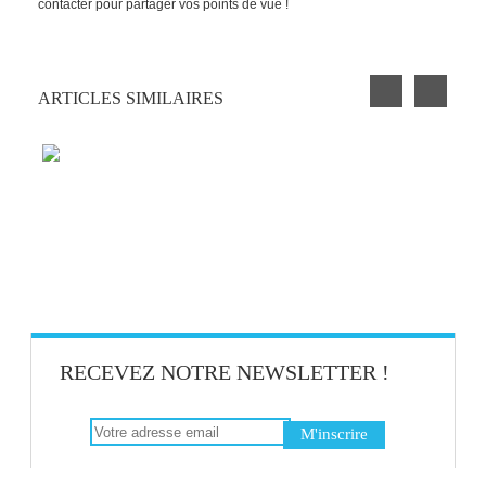
contacter pour partager vos points de vue !
ARTICLES SIMILAIRES
SELON UNE ÉTUDE LINKEDIN, L’AMITIÉ
AU TRAVAIL FAVORISERAIT L’AMBIANCE
AU BUREAU !
RECEVEZ NOTRE NEWSLETTER !