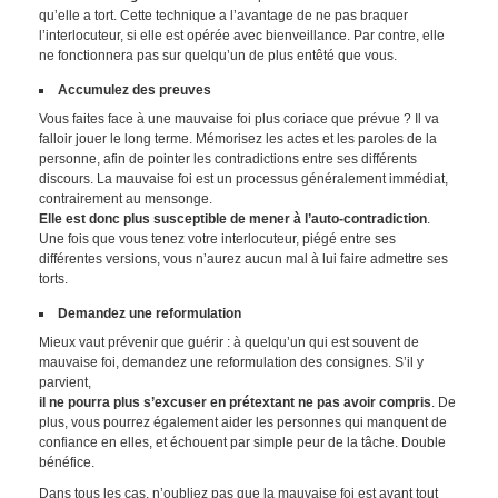
qu’elle a tort. Cette technique a l’avantage de ne pas braquer
l’interlocuteur, si elle est opérée avec bienveillance. Par contre, elle
ne fonctionnera pas sur quelqu’un de plus entêté que vous.
Accumulez des preuves
Vous faites face à une mauvaise foi plus coriace que prévue ? Il va
falloir jouer le long terme. Mémorisez les actes et les paroles de la
personne, afin de pointer les contradictions entre ses différents
discours. La mauvaise foi est un processus généralement immédiat,
contrairement au mensonge.
Elle est donc plus susceptible de mener à l’auto-contradiction
.
Une fois que vous tenez votre interlocuteur, piégé entre ses
différentes versions, vous n’aurez aucun mal à lui faire admettre ses
torts.
Demandez une reformulation
Mieux vaut prévenir que guérir : à quelqu’un qui est souvent de
mauvaise foi, demandez une reformulation des consignes. S’il y
parvient,
il ne pourra plus s’excuser en prétextant ne pas avoir compris
. De
plus, vous pourrez également aider les personnes qui manquent de
confiance en elles, et échouent par simple peur de la tâche. Double
bénéfice.
Dans tous les cas, n’oubliez pas que la mauvaise foi est avant tout