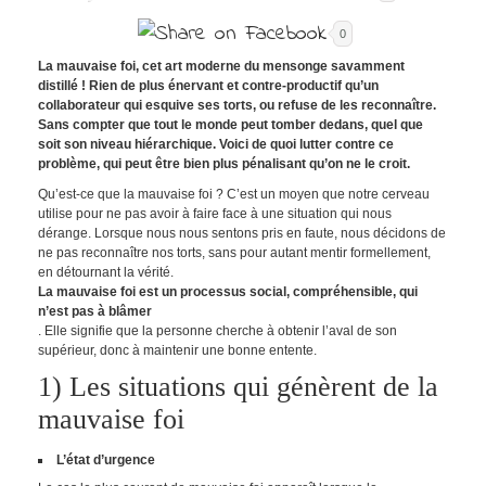
0
La mauvaise foi, cet art moderne du mensonge savamment
distillé ! Rien de plus énervant et contre-productif qu’un
collaborateur qui esquive ses torts, ou refuse de les reconnaître.
Sans compter que tout le monde peut tomber dedans, quel que
soit son niveau hiérarchique. Voici de quoi lutter contre ce
problème, qui peut être bien plus pénalisant qu’on ne le croit.
Qu’est-ce que la mauvaise foi ? C’est un moyen que notre cerveau
utilise pour ne pas avoir à faire face à une situation qui nous
dérange. Lorsque nous nous sentons pris en faute, nous décidons de
ne pas reconnaître nos torts, sans pour autant mentir formellement,
en détournant la vérité.
La mauvaise foi est un processus social, compréhensible, qui
n’est pas à blâmer
. Elle signifie que la personne cherche à obtenir l’aval de son
supérieur, donc à maintenir une bonne entente.
1) Les situations qui génèrent de la
mauvaise foi
L’état d’urgence