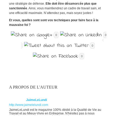
une stratégie de défense.
Elle doit être désamorcée plus que
sanctionnée
. Ainsi, vous maintiendrez un cadre de travail sain, et
une efficacité maximale. N’attendez pas, mais soyez justes !
Et vous, quelles sont sont vos techniques pour faire face à la
mauvaise foi ?
0
0
0
0
A PROPOS DE L'AUTEUR
JaimeLeLundi
http://www.jaimelelundi.com
JaimeLeLundi est le magazine 100% dédié à la Qualité de Vie au
Travail et au Mieux-Vivre en Entreprise. N'hésitez pas à nous