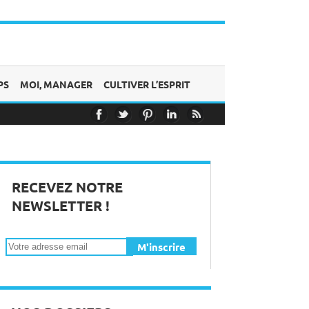
PS
MOI, MANAGER
CULTIVER L’ESPRIT
ions
t !
RECEVEZ NOTRE
NEWSLETTER !