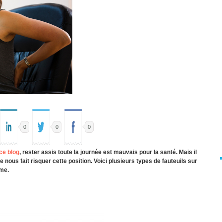
0
0
0
 ce blog
, rester assis toute la journée est mauvais pour la santé. Mais il
nous fait risquer cette position. Voici plusieurs types de fauteuils sur
ème.