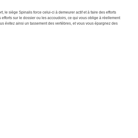
 le siège Spinalis force celui-ci à demeurer actif et à faire des efforts
forts sur le dossier ou les accoudoirs, ce qui vous oblige à réellement
 Vous évitez ainsi un tassement des vertèbres, et vous vous épargnez des
d