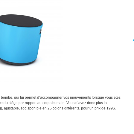
ed bombé, qui lui permet d’accompagner vos mouvements lorsque vous êtes
ance du siège par rapport au corps humain. Vous n’avez donc plus la
g), ajustable, et disponible en 25 coloris différents, pour un prix de 199$.