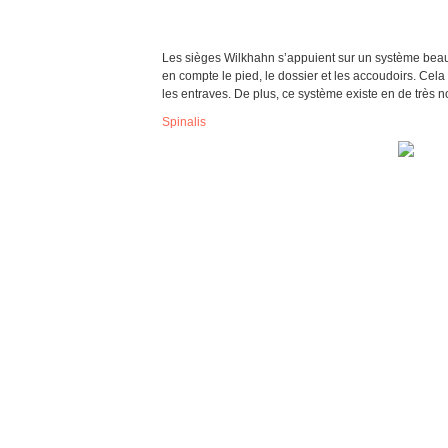
Les sièges Wilkhahn s’appuient sur un système beauc
en compte le pied, le dossier et les accoudoirs. Cela 
les entraves. De plus, ce système existe en de très
Spinalis