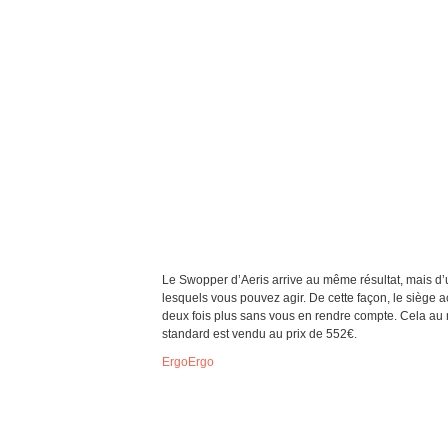
Le Swopper d’Aeris arrive au même résultat, mais d’u
lesquels vous pouvez agir. De cette façon, le siège
deux fois plus sans vous en rendre compte. Cela au 
standard est vendu au prix de 552€.
ErgoErgo