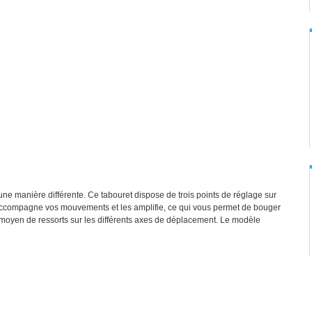
ne manière différente. Ce tabouret dispose de trois points de réglage sur
 accompagne vos mouvements et les amplifie, ce qui vous permet de bouger
moyen de ressorts sur les différents axes de déplacement. Le modèle