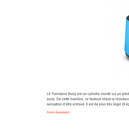
Le Turnstone Buoy est un cylindre monté sur un pi
assis. De cette manière, ce fauteuil réduit la résist
sensation d’être entravé. Il est de plus très léger (9 k
Aeris Swopper