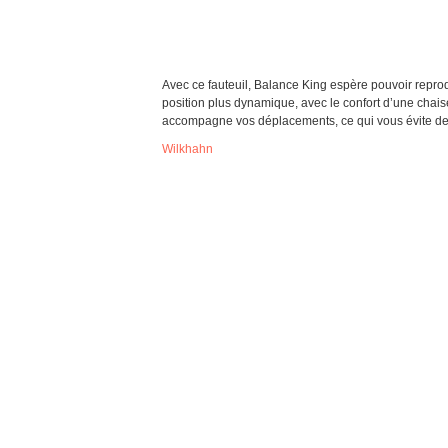
Avec ce fauteuil, Balance King espère pouvoir repro
position plus dynamique, avec le confort d’une chais
accompagne vos déplacements, ce qui vous évite de 
Wilkhahn