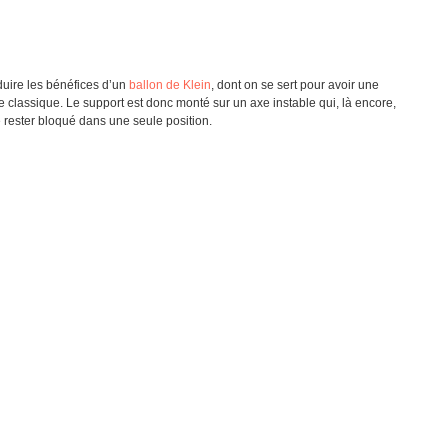
duire les bénéfices d’un
ballon de Klein
, dont on se sert pour avoir une
e classique. Le support est donc monté sur un axe instable qui, là encore,
rester bloqué dans une seule position.