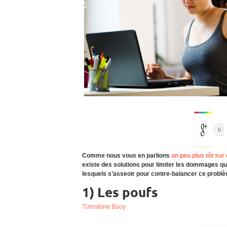
0
Comme nous vous en parlions
un peu plus tôt sur
existe des solutions pour limiter les dommages que 
lesquels s’asseoir pour contre-balancer ce probl
1) Les poufs
Turnstone Buoy