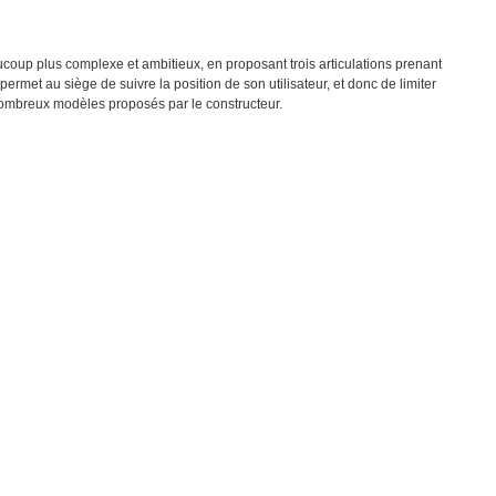
oup plus complexe et ambitieux, en proposant trois articulations prenant
permet au siège de suivre la position de son utilisateur, et donc de limiter
 nombreux modèles proposés par le constructeur.