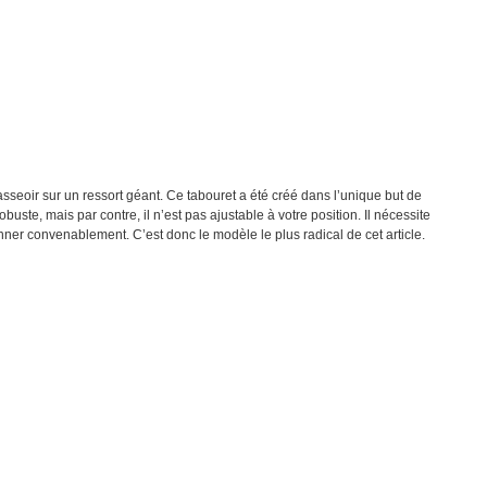
sseoir sur un ressort géant. Ce tabouret a été créé dans l’unique but de
obuste, mais par contre, il n’est pas ajustable à votre position. Il nécessite
onner convenablement. C’est donc le modèle le plus radical de cet article.