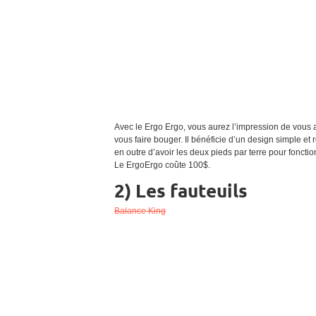
Avec le Ergo Ergo, vous aurez l’impression de vous a
vous faire bouger. Il bénéficie d’un design simple et r
en outre d’avoir les deux pieds par terre pour foncti
Le ErgoErgo coûte 100$.
2) Les fauteuils
Balance King