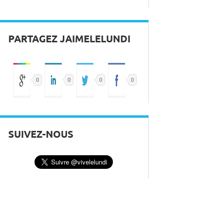
PARTAGEZ JAIMELELUNDI
0
0
0
0
SUIVEZ-NOUS