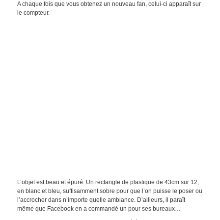
A chaque fois que vous obtenez un nouveau fan, celui-ci apparaît sur
le compteur.
L’objet est beau et épuré. Un rectangle de plastique de 43cm sur 12,
en blanc et bleu, suffisamment sobre pour que l’on puisse le poser ou
l’accrocher dans n’importe quelle ambiance. D’ailleurs, il paraît
même que Facebook en a commandé un pour ses bureaux…