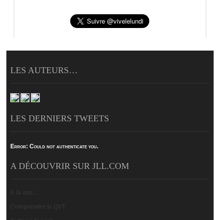
LES AUTEURS…
LES DERNIERS TWEETS
Error:
Could not authenticate you.
A DÉCOUVRIR SUR JLL.COM
A la une…
Comprendre la QVT