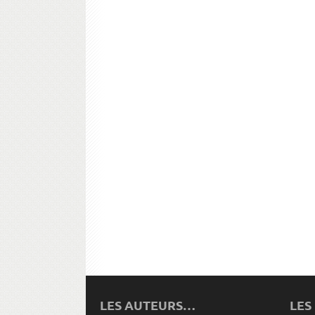
LES AUTEURS…
LES