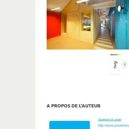
0
A PROPOS DE L'AUTEUR
JaimeLeLundi
http://www.jaimelel