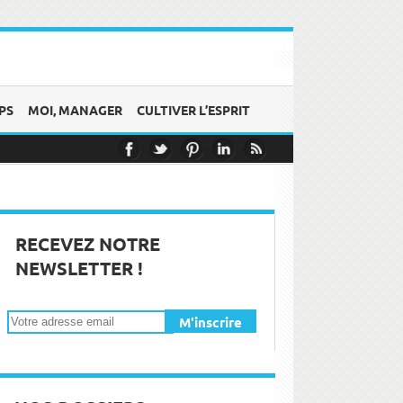
PS
MOI, MANAGER
CULTIVER L’ESPRIT
ss et émotions
bon moment !
RECEVEZ NOTRE
NEWSLETTER !