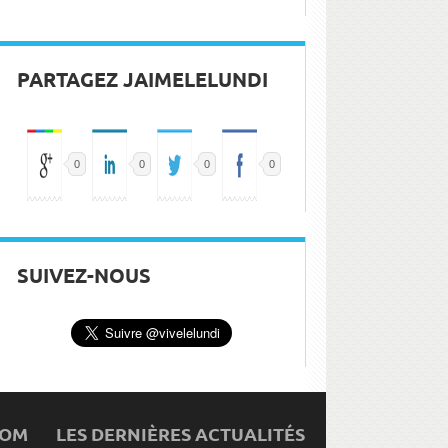
PARTAGEZ JAIMELELUNDI
0
0
0
0
SUIVEZ-NOUS
COM
LES DERNIÈRES ACTUALITÉS