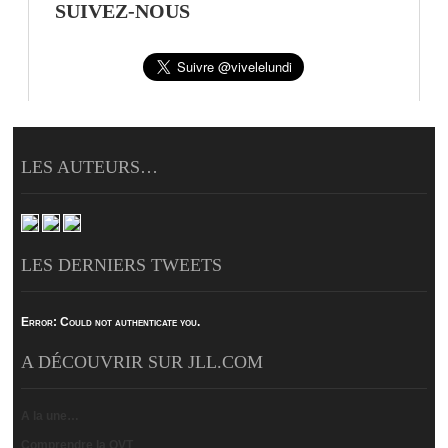
SUIVEZ-NOUS
LES AUTEURS…
LES DERNIERS TWEETS
Error:
Could not authenticate you.
A DÉCOUVRIR SUR JLL.COM
A la une…
Comprendre la QVT