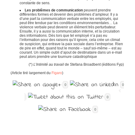
constante de sens.
Les problèmes de communication
peuvent prendre
différentes formes et devenir des problèmes d’ampleur. Il y a
d’une part la communication verbale entre les employés, qui
peut être tendue par les conditions environnementales… La
violence verbale peut devenir un élément très perturbateur.
Ensuite, il y a aussi la communication interne, et la circulation
des informations. Dès lors que tel employé n’a pas eu
l’information pour des raisons qu’il ignore, cela crée un climat
de suspicion, qui entrave la paix sociale dans l’entreprise. Rien
de pire en effet, quand tout le monde – sauf soi-même – est au
courant. Un simple oubli d’ajout de destinataire dans un e-mail
peut alors prendre une tournure catastrophique
(*)
L’Intimité au travail
de Stefana Broadbent (éditions Fyp)
(Article tiré largement du
Figaro
)
0
0
0
0