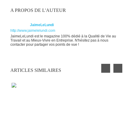
A PROPOS DE L'AUTEUR
JaimeLeLundi
http://www.jaimelelundi.com
JaimeLeLundi est le magazine 100% dédié à la Qualité de Vie au
Travail et au Mieux-Vivre en Entreprise. N'hésitez pas à nous
contacter pour partager vos points de vue !
ARTICLES SIMILAIRES
UN CAUCHEMAR DE TRAVAIL