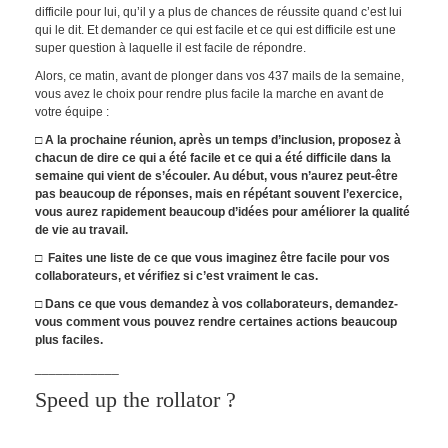
difficile pour lui, qu’il y a plus de chances de réussite quand c’est lui
qui le dit. Et demander ce qui est facile et ce qui est difficile est une
super question à laquelle il est facile de répondre.
Alors, ce matin, avant de plonger dans vos 437 mails de la semaine,
vous avez le choix pour rendre plus facile la marche en avant de
votre équipe :
□ A la prochaine réunion, après un temps d’inclusion, proposez à
chacun de dire ce qui a été facile et ce qui a été difficile dans la
semaine qui vient de s’écouler. Au début, vous n’aurez peut-être
pas beaucoup de réponses, mais en répétant souvent l’exercice,
vous aurez rapidement beaucoup d’idées pour améliorer la qualité
de vie au travail.
□ Faites une liste de ce que vous imaginez être facile pour vos
collaborateurs, et vérifiez si c’est vraiment le cas.
□ Dans ce que vous demandez à vos collaborateurs, demandez-
vous comment vous pouvez rendre certaines actions beaucoup
plus faciles.
____________
Speed up the rollator ?