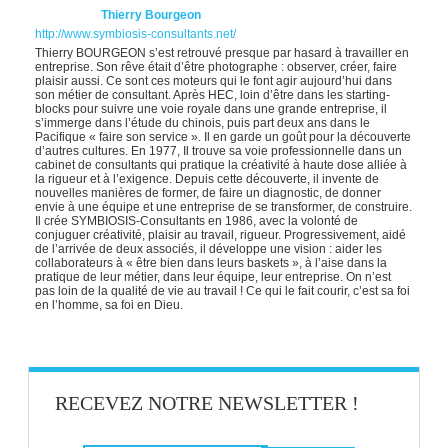
Thierry Bourgeon
http://www.symbiosis-consultants.net/
Thierry BOURGEON s’est retrouvé presque par hasard à travailler en
entreprise. Son rêve était d’être photographe : observer, créer, faire
plaisir aussi. Ce sont ces moteurs qui le font agir aujourd’hui dans
son métier de consultant. Après HEC, loin d’être dans les starting-
blocks pour suivre une voie royale dans une grande entreprise, il
s’immerge dans l’étude du chinois, puis part deux ans dans le
Pacifique « faire son service ». Il en garde un goût pour la découverte
d’autres cultures. En 1977, Il trouve sa voie professionnelle dans un
cabinet de consultants qui pratique la créativité à haute dose alliée à
la rigueur et à l’exigence. Depuis cette découverte, il invente de
nouvelles manières de former, de faire un diagnostic, de donner
envie à une équipe et une entreprise de se transformer, de construire.
Il crée SYMBIOSIS-Consultants en 1986, avec la volonté de
conjuguer créativité, plaisir au travail, rigueur. Progressivement, aidé
de l’arrivée de deux associés, il développe une vision : aider les
collaborateurs à « être bien dans leurs baskets », à l’aise dans la
pratique de leur métier, dans leur équipe, leur entreprise. On n’est
pas loin de la qualité de vie au travail ! Ce qui le fait courir, c’est sa foi
en l’homme, sa foi en Dieu.
RECEVEZ NOTRE NEWSLETTER !