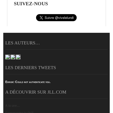
SUIVEZ-NOUS
LES AUTEURS…
LES DERNIERS TWEETS
Error:
Could not authenticate you.
A DÉCOUVRIR SUR JLL.COM
A la une…