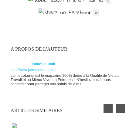
0
0
A PROPOS DE L'AUTEUR
JaimeLeLundi
http://www.jaimelelundi.com
JaimeLeLundi est le magazine 100% dédié à la Qualité de Vie au
Travail et au Mieux-Vivre en Entreprise. N'hésitez pas à nous
contacter pour partager vos points de vue !
ARTICLES SIMILAIRES
PETIT EXERCICE DE LA SEMAINE : LA
CLOCHETTE