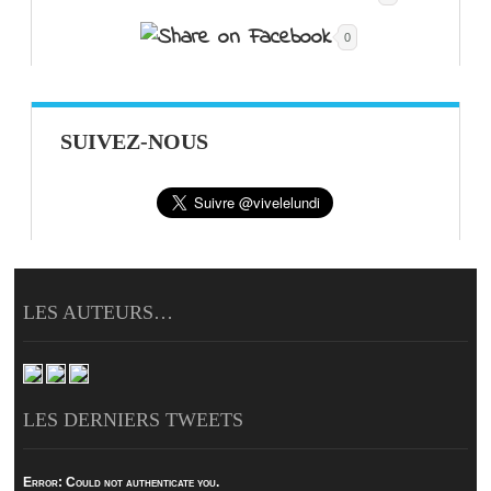
0
SUIVEZ-NOUS
LES AUTEURS…
LES DERNIERS TWEETS
Error:
Could not authenticate you.