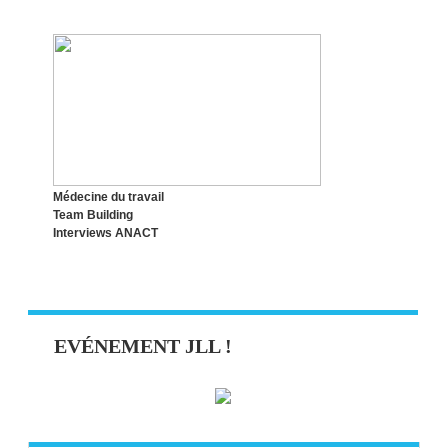
LE SYNDROME DE L’IMPOSTEUR,
QUESACO ?
Médecine du travail
Team Building
Interviews ANACT
EVÉNEMENT JLL !