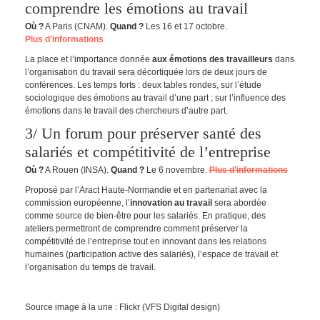
comprendre les émotions au travail
Où ?
A Paris (CNAM).
Quand ?
Les 16 et 17 octobre.
Plus d’informations
La place et l’importance donnée
aux émotions des travailleurs
dans
l’organisation du travail sera décortiquée lors de deux jours de
conférences. Les temps forts : deux tables rondes, sur l’étude
sociologique des émotions au travail d’une part ; sur l’influence des
émotions dans le travail des chercheurs d’autre part.
3/ Un forum pour préserver santé des
salariés et compétitivité de l’entreprise
Où ?
A Rouen (INSA).
Quand ?
Le 6 novembre.
Plus d’informations
Proposé par l’Aract Haute-Normandie et en partenariat avec la
commission européenne, l’
innovation au travail
sera abordée
comme source de bien-être pour les salariés. En pratique, des
ateliers permettront de comprendre comment préserver la
compétitivité de l’entreprise tout en innovant dans les relations
humaines (participation active des salariés), l’espace de travail et
l’organisation du temps de travail.
Source image à la une : Flickr (VFS Digital design)