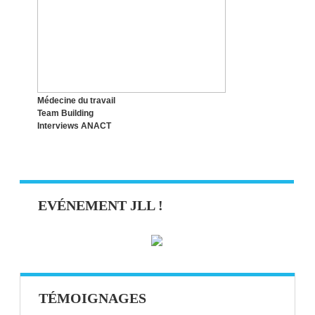
LE SYNDROME DE L’IMPOSTEUR,
QUESACO ?
Médecine du travail
Team Building
Interviews ANACT
EVÉNEMENT JLL !
TÉMOIGNAGES