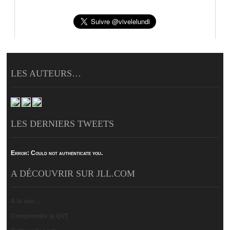
LES AUTEURS…
LES DERNIERS TWEETS
Error:
Could not authenticate you.
A DÉCOUVRIR SUR JLL.COM
A la une…
Comprendre la QVT