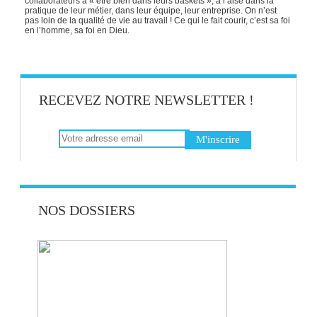
collaborateurs à « être bien dans leurs baskets », à l’aise dans la
pratique de leur métier, dans leur équipe, leur entreprise. On n’est
pas loin de la qualité de vie au travail ! Ce qui le fait courir, c’est sa foi
en l’homme, sa foi en Dieu.
RECEVEZ NOTRE NEWSLETTER !
NOS DOSSIERS