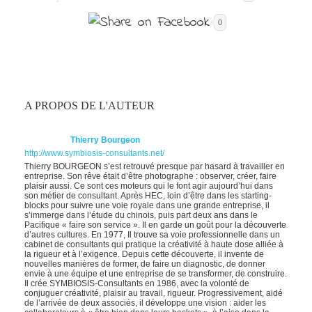
0
A PROPOS DE L'AUTEUR
Thierry Bourgeon
http://www.symbiosis-consultants.net/
Thierry BOURGEON s’est retrouvé presque par hasard à travailler en
entreprise. Son rêve était d’être photographe : observer, créer, faire
plaisir aussi. Ce sont ces moteurs qui le font agir aujourd’hui dans
son métier de consultant. Après HEC, loin d’être dans les starting-
blocks pour suivre une voie royale dans une grande entreprise, il
s’immerge dans l’étude du chinois, puis part deux ans dans le
Pacifique « faire son service ». Il en garde un goût pour la découverte
d’autres cultures. En 1977, Il trouve sa voie professionnelle dans un
cabinet de consultants qui pratique la créativité à haute dose alliée à
la rigueur et à l’exigence. Depuis cette découverte, il invente de
nouvelles manières de former, de faire un diagnostic, de donner
envie à une équipe et une entreprise de se transformer, de construire.
Il crée SYMBIOSIS-Consultants en 1986, avec la volonté de
conjuguer créativité, plaisir au travail, rigueur. Progressivement, aidé
de l’arrivée de deux associés, il développe une vision : aider les