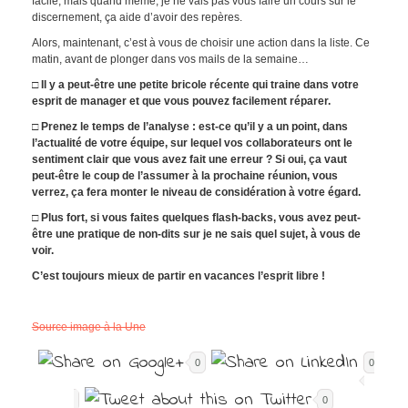
facile, mais quand même, je ne vais pas vous faire un cours sur le
discernement, ça aide d’avoir des repères.
Alors, maintenant, c’est à vous de choisir une action dans la liste. Ce
matin, avant de plonger dans vos mails de la semaine…
□ Il y a peut-être une petite bricole récente qui traine dans votre
esprit de manager et que vous pouvez facilement réparer.
□ Prenez le temps de l’analyse : est-ce qu’il y a un point, dans
l’actualité de votre équipe, sur lequel vos collaborateurs ont le
sentiment clair que vous avez fait une erreur ? Si oui, ça vaut
peut-être le coup de l’assumer à la prochaine réunion, vous
verrez, ça fera monter le niveau de considération à votre égard.
□ Plus fort, si vous faites quelques flash-backs, vous avez peut-
être une pratique de non-dits sur je ne sais quel sujet, à vous de
voir.
C’est toujours mieux de partir en vacances l’esprit libre !
Source image à la Une
0
0
0