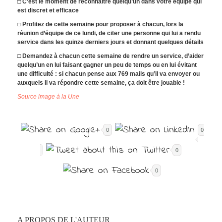
□ C’est le moment de reconnaître quelqu’un dans votre équipe qui
est discret et efficace
□ Profitez de cette semaine pour proposer à chacun, lors la
réunion d’équipe de ce lundi, de citer une personne qui lui a rendu
service dans les quinze derniers jours et donnant quelques détails
□ Demandez à chacun cette semaine de rendre un service, d’aider
quelqu’un en lui faisant gagner un peu de temps ou en lui évitant
une difficulté : si chacun pense aux 769 mails qu’il va envoyer ou
auxquels il va répondre cette semaine, ça doit être jouable !
Source image à la Une
0
0
0
0
A PROPOS DE L'AUTEUR