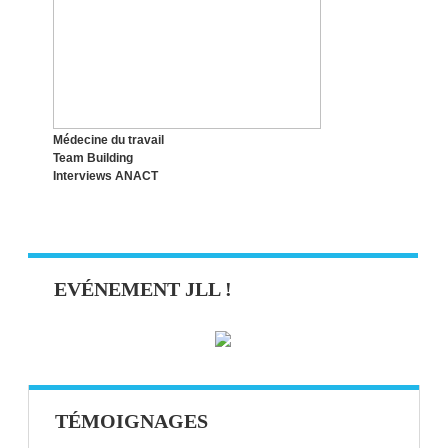
LE SYNDROME DE L’IMPOSTEUR,
QUESACO ?
Médecine du travail
Team Building
Interviews ANACT
EVÉNEMENT JLL !
TÉMOIGNAGES