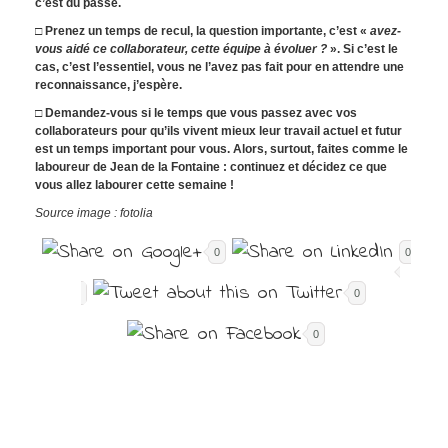
c’est du passé.
□ Prenez un temps de recul, la question importante, c’est «
avez-
vous aidé ce collaborateur, cette équipe à évoluer ?
». Si c’est le
cas, c’est l’essentiel, vous ne l’avez pas fait pour en attendre une
reconnaissance, j’espère.
□ Demandez-vous si le temps que vous passez avec vos
collaborateurs pour qu’ils vivent mieux leur travail actuel et futur
est un temps important pour vous. Alors, surtout, faites comme le
laboureur de Jean de la Fontaine : continuez et décidez ce que
vous allez labourer cette semaine !
Source image : fotolia
0
0
0
0