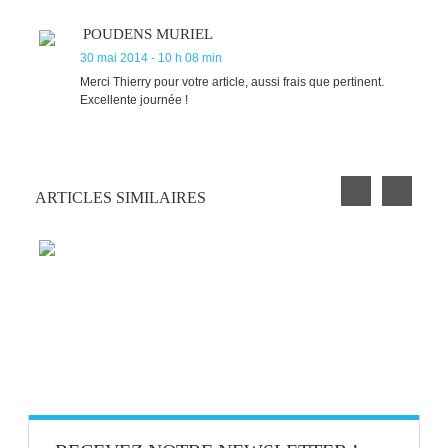
POUDENS MURIEL
30 mai 2014 - 10 h 08 min
Merci Thierry pour votre article, aussi frais que pertinent.
Excellente journée !
ARTICLES SIMILAIRES
PETIT EXERCICE DE LA SEMAINE : LA
CLOCHETTE
BLAGUE AU BUREAU #9