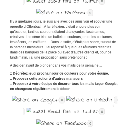
0
0
Il y a quelques jours, je suis allé avec des amis voir et écouter une
opérette d’Offenbach. A la réflexion, c’était encore plus voir
qu’écouter, tant les couleurs étaient chatoyantes, fascinantes,
créatives. La scène était un ballet de couleurs, entre les costumes,
les décors, les coiffures… Dans la salle, c’était plus sobre, surtout de
la part des messieurs. J’ai repensé à quelques réunions récentes
dans des banques de la place ou avec d’autres clients et, pour ce
lundi matin, j’ai une proposition sans prétentions :
A décider avant de plonger dans vos mails de la semaine…
□ Décrétez jeudi prochain jour de couleurs pour votre équipe.
□ Proposez cette action à d’autres managers
□ Proposez à votre équipe de décorer tous les mails façon Google,
en changeant régulièrement le décor
0
0
0
0