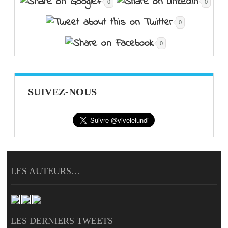
0
0
0
0
SUIVEZ-NOUS
LES AUTEURS…
LES DERNIERS TWEETS