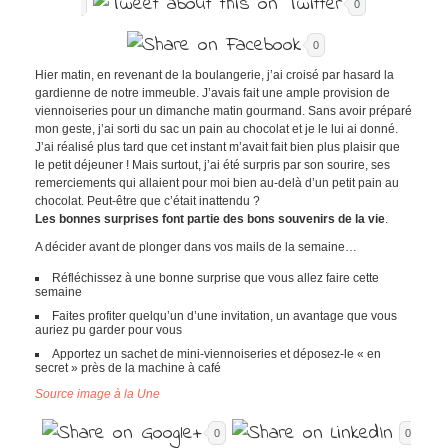
0
0
Hier matin, en revenant de la boulangerie, j’ai croisé par hasard la
gardienne de notre immeuble. J’avais fait une ample provision de
viennoiseries pour un dimanche matin gourmand. Sans avoir préparé
mon geste, j’ai sorti du sac un pain au chocolat et je le lui ai donné.
J’ai réalisé plus tard que cet instant m’avait fait bien plus plaisir que
le petit déjeuner ! Mais surtout, j’ai été surpris par son sourire, ses
remerciements qui allaient pour moi bien au-delà d’un petit pain au
chocolat. Peut-être que c’était inattendu ?
Les bonnes surprises font partie des bons souvenirs de la vie
.
A décider avant de plonger dans vos mails de la semaine…
Réfléchissez à une bonne surprise que vous allez faire cette
semaine
Faites profiter quelqu’un d’une invitation, un avantage que vous
auriez pu garder pour vous
Apportez un sachet de mini-viennoiseries et déposez-le « en
secret » près de la machine à café
Source image à la Une
0
0