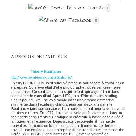
0
0
A PROPOS DE L'AUTEUR
Thierry Bourgeon
http://www.symbiosis-consultants.net/
Thierry BOURGEON s’est retrouvé presque par hasard à travailler en
entreprise. Son rêve était d’être photographe : observer, créer, faire
plaisir aussi. Ce sont ces moteurs qui le font agir aujourd’hui dans
son métier de consultant. Après HEC, loin d’être dans les starting-
blocks pour suivre une voie royale dans une grande entreprise, il
s’immerge dans l’étude du chinois, puis part deux ans dans le
Pacifique « faire son service ». Il en garde un goût pour la découverte
d’autres cultures. En 1977, Il trouve sa voie professionnelle dans un
cabinet de consultants qui pratique la créativité à haute dose alliée à
la rigueur et à l’exigence. Depuis cette découverte, il invente de
nouvelles manières de former, de faire un diagnostic, de donner
envie à une équipe et une entreprise de se transformer, de construire.
Il crée SYMBIOSIS-Consultants en 1986, avec la volonté de