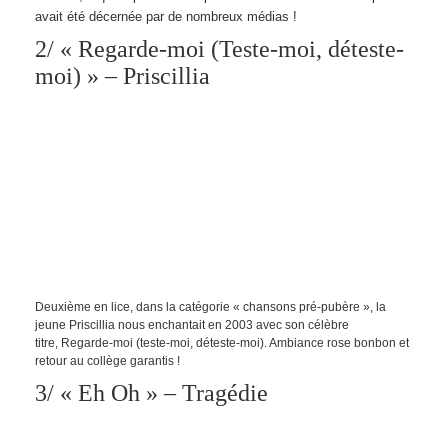
avait été décernée par de nombreux médias !
2/ « Regarde-moi (Teste-moi, déteste-
moi) » – Priscillia
Deuxième en lice, dans la catégorie « chansons pré-pubère », la
jeune Priscillia nous enchantait en 2003 avec son célèbre
titre, Regarde-moi (teste-moi, déteste-moi). Ambiance rose bonbon et
retour au collège garantis !
3/ « Eh Oh » – Tragédie