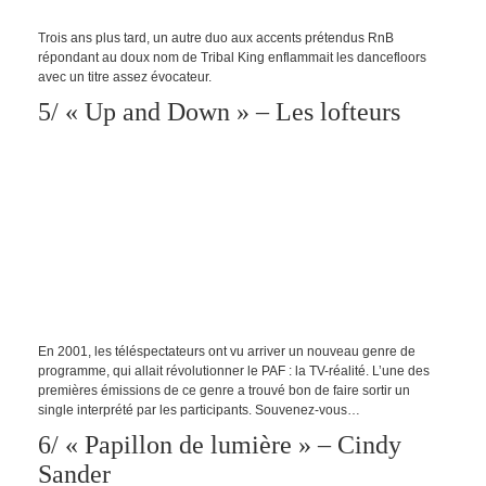
Trois ans plus tard, un autre duo aux accents prétendus RnB
répondant au doux nom de Tribal King enflammait les dancefloors
avec un titre assez évocateur.
5/ « Up and Down » – Les lofteurs
En 2001, les téléspectateurs ont vu arriver un nouveau genre de
programme, qui allait révolutionner le PAF : la TV-réalité. L’une des
premières émissions de ce genre a trouvé bon de faire sortir un
single interprété par les participants. Souvenez-vous…
6/ « Papillon de lumière » – Cindy
Sander