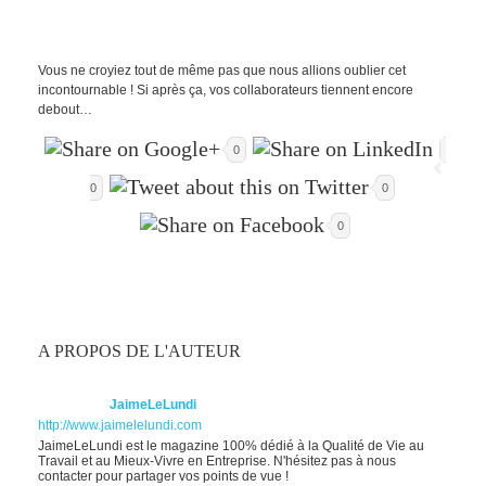
Vous ne croyiez tout de même pas que nous allions oublier cet
incontournable ! Si après ça, vos collaborateurs tiennent encore
debout…
0
0
0
0
A PROPOS DE L'AUTEUR
JaimeLeLundi
http://www.jaimelelundi.com
JaimeLeLundi est le magazine 100% dédié à la Qualité de Vie au
Travail et au Mieux-Vivre en Entreprise. N'hésitez pas à nous
contacter pour partager vos points de vue !