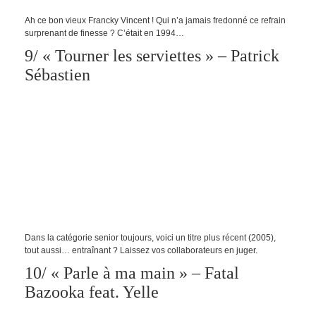
Ah ce bon vieux Francky Vincent ! Qui n’a jamais fredonné ce refrain
surprenant de finesse ? C’était en 1994…
9/ « Tourner les serviettes » – Patrick
Sébastien
Dans la catégorie senior toujours, voici un titre plus récent (2005),
tout aussi… entraînant ? Laissez vos collaborateurs en juger.
10/ « Parle à ma main » – Fatal
Bazooka feat. Yelle