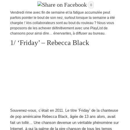
0
Vendredi rime avec fin de semaine et la fatigue accumulée peut
parfois pointer le bout de son nez, surtout lorsque la semaine a été
chargée ! Vos collaborateurs sont au bout du rouleau ? Nous vous
proposons de les achever définitivement avec une PlayList de
chansons pour ainsi dire… énervantes, à diffuser au bureau.
1/ ‘Friday’ – Rebecca Black
Souvenez-vous, c’était en 2011. Le titre ‘Friday’ de la chanteuse
de pop américaine Rebecca Black, âgée de 13 ans alors, avait
fait un tollé… Une chanson devenue un véritable phénomène sur
Internet, à qui la palme de la pire chanson de tous les temps