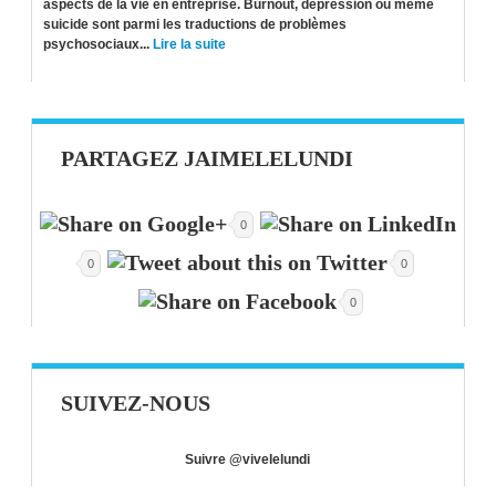
aspects de la vie en entreprise. Burnout, dépression ou même
suicide sont parmi les traductions de problèmes
psychosociaux...
Lire la suite
PARTAGEZ JAIMELELUNDI
0
0
0
0
SUIVEZ-NOUS
Suivre @vivelelundi