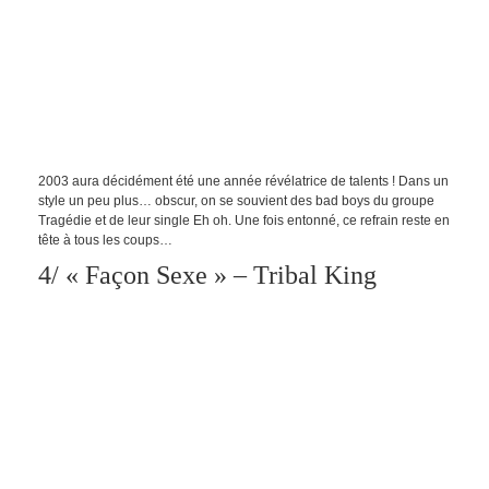
2003 aura décidément été une année révélatrice de talents ! Dans un
style un peu plus… obscur, on se souvient des bad boys du groupe
Tragédie et de leur single Eh oh. Une fois entonné, ce refrain reste en
tête à tous les coups…
4/ « Façon Sexe » – Tribal King