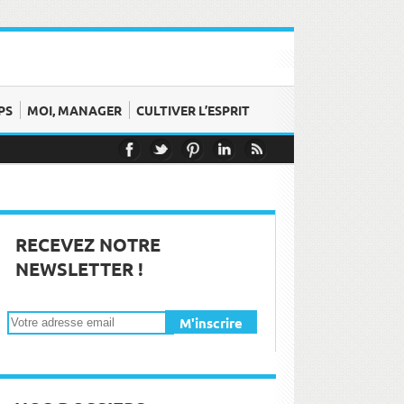
PS
MOI, MANAGER
CULTIVER L’ESPRIT
s et émotions
on moment !
RECEVEZ NOTRE
NEWSLETTER !