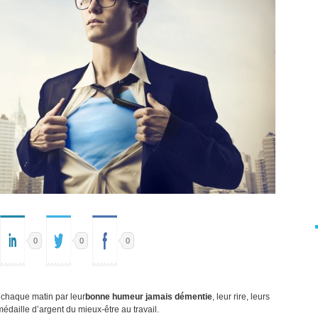
0
0
0
l chaque matin par leur
bonne humeur jamais démentie
, leur rire, leurs
édaille d’argent du mieux-être au travail.