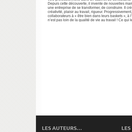
Depuis cette découverte, il invente de nouvelles man
une entreprise de se transformer, de construire. Il
créativité, plaisir au travail, rigueur. Progressivemen
collaborateurs à « être bien dans leurs baskets », à l
n’est pas loin de la qualité de vie au travail ! Ce qui l
LES AUTEURS…
LES