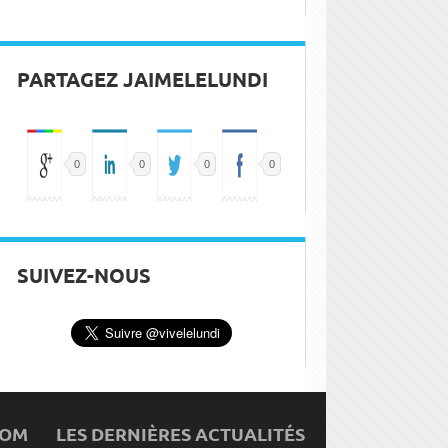
PARTAGEZ JAIMELELUNDI
0
0
0
0
SUIVEZ-NOUS
COM
LES DERNIÈRES ACTUALITÉS