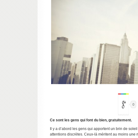
0
Ce sont les gens qui font du bien, gratuitement.
Il y a d’abord les gens qui apportent un brin de solei
attentions discrètes. Ceux-là méritent au moins une m